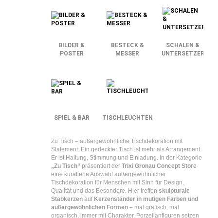
BILDER &
BESTECK &
SCHALEN &
POSTER
MESSER
UNTERSETZER
SPIEL & BAR
TISCHLEUCHTEN
Zu Tisch – außergewöhnliche Tischdekoration mit
Statement.
Ein gedeckter Tisch ist mehr als Arrangement.
Er ist Haltung, Stimmung und Einladung. In der Kategorie
„Zu Tisch“
präsentiert der
Trixi Gronau Concept Store
eine kuratierte Auswahl außergewöhnlicher
Tischdekoration für Menschen mit Sinn für Design,
Qualität und das Besondere.
Hier treffen
skulpturale
Stabkerzen
auf
Kerzenständer in mutigen Farben und
außergewöhnlichen Formen
– mal grafisch, mal
organisch, immer mit Charakter. Porzellanfiguren setzen