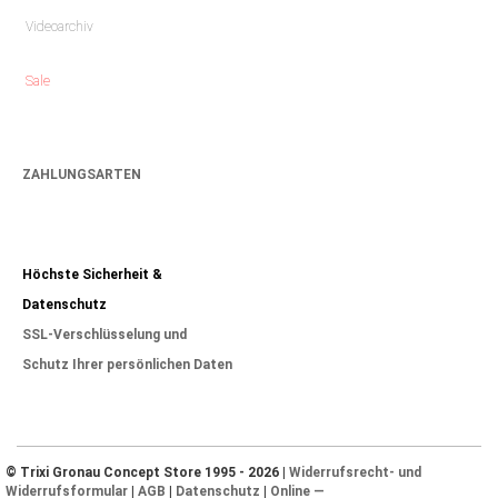
Videoarchiv
Sale
ZAHLUNGSARTEN
Höchste Sicherheit &
Datenschutz
SSL-Verschlüsselung und
Schutz Ihrer persönlichen Daten
© Trixi Gronau Concept Store 1995 - 2026 |
Widerrufsrecht- und
Widerrufsformular
|
AGB
|
Datenschutz
|
Online —