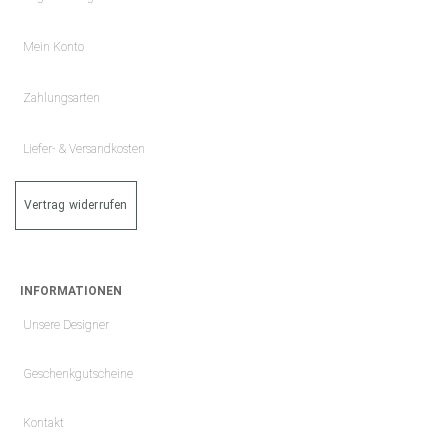
Mein Konto
Zahlungsarten
Liefer- & Versandkosten
Vertrag widerrufen
INFORMATIONEN
Unsere Designer
Geschenkgutscheine
Kontakt