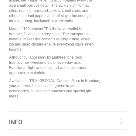
Inside, the "Hope" lettering accompanies every trip
as a small positive detail. The 21 x 9.7 cm format
offers room for passport, tickets, credit cards and
other important papers and still stays slim enough
for a handbag, backpack or weekender.
Made of 100 percent TPU the travel wallet is
durable, flexible and recyclable. The transparent
material makes the contents quickly visible, while
zip and snap closure ensure everything stays safely
together.
A thoughtful accessory by Lightree for airport,
train journey, weekend trip or everyday use.
Functional, light and designed with a conscious
approach to materials.
Available at TRIXI GRONAU Concept Store in Hamburg,
your address for selected Lightree travel
accessories, sustainable pouches and special gift
ideas.
INFO