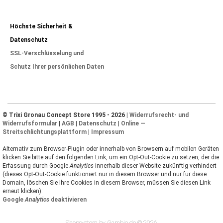
Höchste Sicherheit &
Datenschutz
SSL-Verschlüsselung und
Schutz Ihrer persönlichen Daten
© Trixi Gronau Concept Store 1995 - 2026 |
Widerrufsrecht- und
Widerrufsformular
|
AGB
|
Datenschutz
|
Online —
Streitschlichtungsplattform
|
Impressum
Alternativ zum Browser-Plugin oder innerhalb von Browsern auf mobilen Geräten
klicken Sie bitte auf den folgenden Link, um ein Opt-Out-Cookie zu setzen, der die
Erfassung durch Google
Analytics
innerhalb dieser Website zukünftig verhindert
(dieses Opt-Out-Cookie funktioniert nur in diesem Browser und nur für diese
Domain, löschen Sie Ihre Cookies in diesem Browser, müssen Sie diesen Link
erneut klicken):
Google
Analytics
deaktivieren
Shopsystem by Gambio.de © 2026