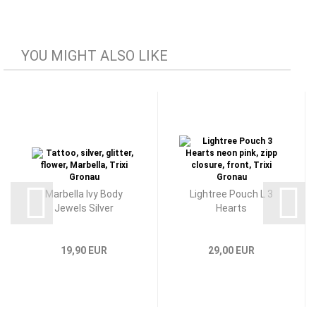
YOU MIGHT ALSO LIKE
Marbella Ivy Body
Lightree Pouch L 3
Jewels Silver
Hearts
19,90 EUR
29,00 EUR