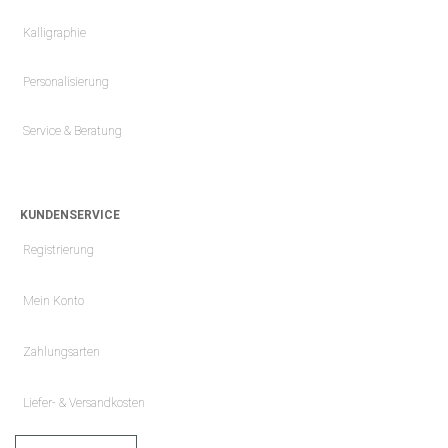
Kalligraphie
Personalisierung
Service & Beratung
KUNDENSERVICE
Registrierung
Mein Konto
Zahlungsarten
Liefer- & Versandkosten