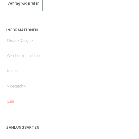
Vertrag widerrufen
INFORMATIONEN
Unsere Designer
Geschenkgutscheine
Kontakt
Videoarchiv
Sale
ZAHLUNGSARTEN