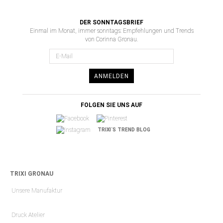
DER SONNTAGSBRIEF
Einmal im Monat, immer sonntags: Empfehlungen und Trends
von Corinna Gronau.
ANMELDEN
FOLGEN SIE UNS AUF
TRIXI´S TREND BLOG
TRIXI GRONAU
Unsere Manufaktur
Druck Atelier