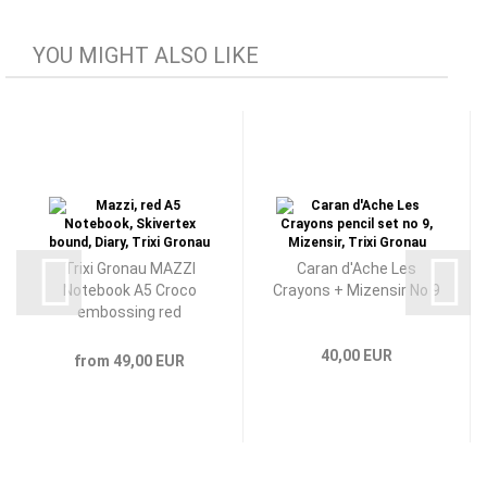
YOU MIGHT ALSO LIKE
Trixi Gronau MAZZI
Caran d'Ache Les
Notebook A5 Croco
Crayons + Mizensir No 9
embossing red
40,00 EUR
from 49,00 EUR