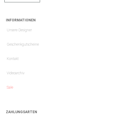
INFORMATIONEN
Unsere Designer
Geschenkgutscheine
Kontakt
Videoarchiv
Sale
ZAHLUNGSARTEN