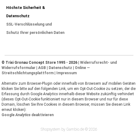
Höchste Sicherheit &
Datenschutz
SSL-Verschlüsselung und
Schutz Ihrer persönlichen Daten
© Trixi Gronau Concept Store 1995 - 2026 |
Widerrufsrecht- und
Widerrufsformular
|
AGB
|
Datenschutz
|
Online —
Streitschlichtungsplattform
|
Impressum
Alternativ zum Browser-Plugin oder innerhalb von Browsern auf mobilen Geräten
klicken Sie bitte auf den folgenden Link, um ein Opt-Out-Cookie zu setzen, der die
Erfassung durch Google
Analytics
innerhalb dieser Website zukünftig verhindert
(dieses Opt-Out-Cookie funktioniert nur in diesem Browser und nur für diese
Domain, löschen Sie Ihre Cookies in diesem Browser, müssen Sie diesen Link
erneut klicken):
Google
Analytics
deaktivieren
Shopsystem by Gambio.de © 2026