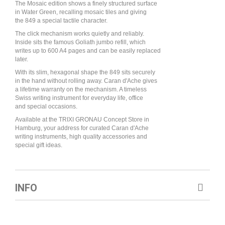
The Mosaic edition shows a finely structured surface
in Water Green, recalling mosaic tiles and giving
the 849 a special tactile character.
The click mechanism works quietly and reliably.
Inside sits the famous Goliath jumbo refill, which
writes up to 600 A4 pages and can be easily replaced
later.
With its slim, hexagonal shape the 849 sits securely
in the hand without rolling away. Caran d'Ache gives
a lifetime warranty on the mechanism. A timeless
Swiss writing instrument for everyday life, office
and special occasions.
Available at the TRIXI GRONAU Concept Store in
Hamburg, your address for curated Caran d'Ache
writing instruments, high quality accessories and
special gift ideas.
INFO