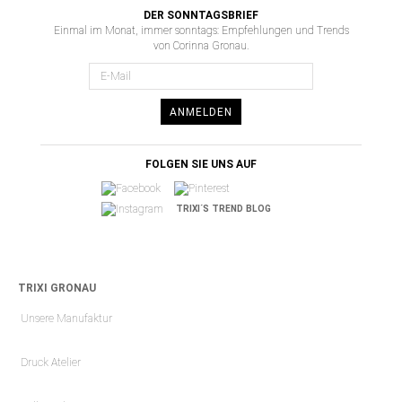
DER SONNTAGSBRIEF
Einmal im Monat, immer sonntags: Empfehlungen und Trends
von Corinna Gronau.
ANMELDEN
FOLGEN SIE UNS AUF
TRIXI´S TREND BLOG
TRIXI GRONAU
Unsere Manufaktur
Druck Atelier