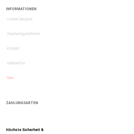
INFORMATIONEN
Unsere Designer
Geschenkgutscheine
Kontakt
Videoarchiv
Sale
ZAHLUNGSARTEN
Höchste Sicherheit &