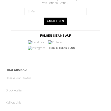
von Corinna Gronau.
ANMELDEN
FOLGEN SIE UNS AUF
TRIXI´S TREND BLOG
TRIXI GRONAU
Unsere Manufaktur
Druck Atelier
Kalligraphie