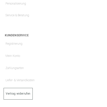
Personalisierung
Service & Beratung
KUNDENSERVICE
Registrierung
Mein Konto
Zahlungsarten
Liefer- & Versandkosten
Vertrag widerrufen