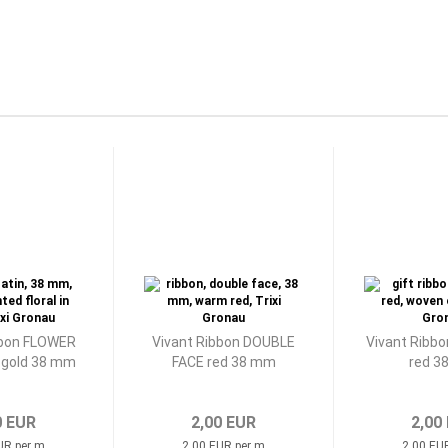
bbon FLOWER
Vivant Ribbon DOUBLE
Vivant Ribb
 gold 38 mm
FACE red 38 mm
red 3
0 EUR
2,00 EUR
2,00
UR per m
2,00 EUR per m
2,00 EU