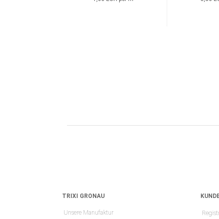
TRIXI GRONAU
KUNDE
Unsere Manufaktur
Regist