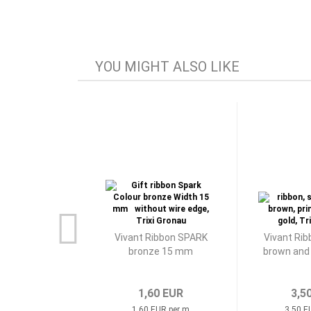
YOU MIGHT ALSO LIKE
Vivant Ribbon SPARK
Vivant Ri
bronze 15 mm
brown and
1,60 EUR
3,5
1,60 EUR per m
3,50 E