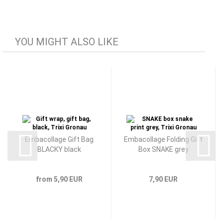
YOU MIGHT ALSO LIKE
Embacollage Gift Bag
Embacollage Folding Gift
BLACKY black
Box SNAKE grey
from 5,90 EUR
7,90 EUR