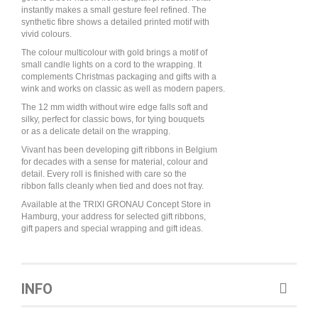
instantly makes a small gesture feel refined. The
synthetic fibre shows a detailed printed motif with
vivid colours.
The colour multicolour with gold brings a motif of
small candle lights on a cord to the wrapping. It
complements Christmas packaging and gifts with a
wink and works on classic as well as modern papers.
The 12 mm width without wire edge falls soft and
silky, perfect for classic bows, for tying bouquets
or as a delicate detail on the wrapping.
Vivant has been developing gift ribbons in Belgium
for decades with a sense for material, colour and
detail. Every roll is finished with care so the
ribbon falls cleanly when tied and does not fray.
Available at the TRIXI GRONAU Concept Store in
Hamburg, your address for selected gift ribbons,
gift papers and special wrapping and gift ideas.
INFO