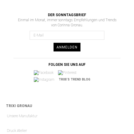
DER SONNTAGSBRIEF
Einmal im Monat, immer sonntags: Empfehlungen und Trends
von Corinna Gronau.
ANMELDEN
FOLGEN SIE UNS AUF
TRIXI´S TREND BLOG
TRIXI GRONAU
Unsere Manufaktur
Druck Atelier