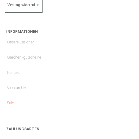
Vertrag widerrufen
INFORMATIONEN
Unsere Designer
Geschenkgutscheine
Kontakt
Videoarchiv
Sale
ZAHLUNGSARTEN