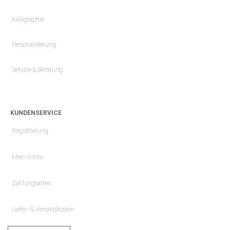
Kalligraphie
Personalisierung
Service & Beratung
KUNDENSERVICE
Registrierung
Mein Konto
Zahlungsarten
Liefer- & Versandkosten