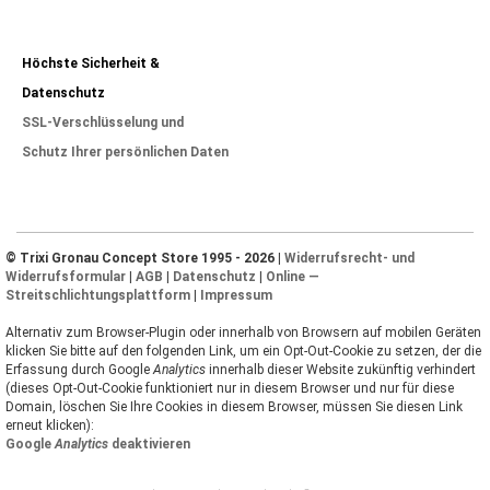
Höchste Sicherheit &
Datenschutz
SSL-Verschlüsselung und
Schutz Ihrer persönlichen Daten
© Trixi Gronau Concept Store 1995 - 2026 |
Widerrufsrecht- und
Widerrufsformular
|
AGB
|
Datenschutz
|
Online —
Streitschlichtungsplattform
|
Impressum
Alternativ zum Browser-Plugin oder innerhalb von Browsern auf mobilen Geräten
klicken Sie bitte auf den folgenden Link, um ein Opt-Out-Cookie zu setzen, der die
Erfassung durch Google
Analytics
innerhalb dieser Website zukünftig verhindert
(dieses Opt-Out-Cookie funktioniert nur in diesem Browser und nur für diese
Domain, löschen Sie Ihre Cookies in diesem Browser, müssen Sie diesen Link
erneut klicken):
Google
Analytics
deaktivieren