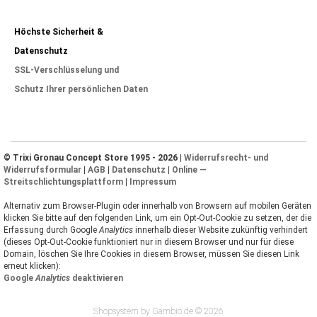
Höchste Sicherheit &
Datenschutz
SSL-Verschlüsselung und
Schutz Ihrer persönlichen Daten
© Trixi Gronau Concept Store 1995 - 2026 |
Widerrufsrecht- und
Widerrufsformular
|
AGB
|
Datenschutz
|
Online —
Streitschlichtungsplattform
|
Impressum
Alternativ zum Browser-Plugin oder innerhalb von Browsern auf mobilen Geräten
klicken Sie bitte auf den folgenden Link, um ein Opt-Out-Cookie zu setzen, der die
Erfassung durch Google
Analytics
innerhalb dieser Website zukünftig verhindert
(dieses Opt-Out-Cookie funktioniert nur in diesem Browser und nur für diese
Domain, löschen Sie Ihre Cookies in diesem Browser, müssen Sie diesen Link
erneut klicken):
Google
Analytics
deaktivieren
Shopsystem by Gambio.de © 2026