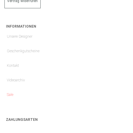
Vertrag widerrufen
INFORMATIONEN
Unsere Designer
Geschenkgutscheine
Kontakt
Videoarchiv
Sale
ZAHLUNGSARTEN