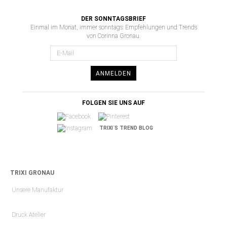
DER SONNTAGSBRIEF
Einmal im Monat, immer sonntags: Empfehlungen und Trends
von Corinna Gronau.
ANMELDEN
FOLGEN SIE UNS AUF
TRIXI´S TREND BLOG
TRIXI GRONAU
Unsere Manufaktur
Druck Atelier