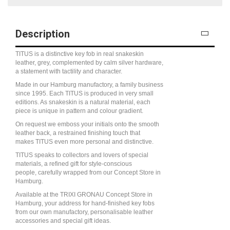
Description
TITUS is a distinctive key fob in real snakeskin
leather, grey, complemented by calm silver hardware,
a statement with tactility and character.
Made in our Hamburg manufactory, a family business
since 1995. Each TITUS is produced in very small
editions. As snakeskin is a natural material, each
piece is unique in pattern and colour gradient.
On request we emboss your initials onto the smooth
leather back, a restrained finishing touch that
makes TITUS even more personal and distinctive.
TITUS speaks to collectors and lovers of special
materials, a refined gift for style-conscious
people, carefully wrapped from our Concept Store in
Hamburg.
Available at the TRIXI GRONAU Concept Store in
Hamburg, your address for hand-finished key fobs
from our own manufactory, personalisable leather
accessories and special gift ideas.