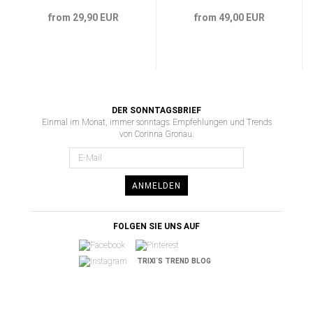
from 29,90 EUR
from 49,00 EUR
DER SONNTAGSBRIEF
Einmal im Monat, immer sonntags: Empfehlungen und Trends
von Corinna Gronau.
ANMELDEN
FOLGEN SIE UNS AUF
TRIXI´S TREND BLOG