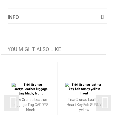
INFO
YOU MIGHT ALSO LIKE
Trixi Gronau Leather
Trixi Gronau Leather
Luggage Tag CARRYS
Heart Key Fob SUNNY
black
yellow