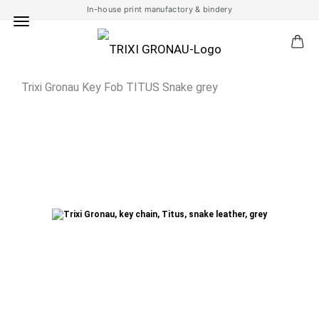
In-house print manufactory & bindery
Trixi Gronau Key Fob TITUS Snake grey