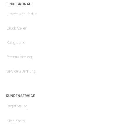
TRIXI GRONAU
Unsere Manufaktur
Druck Atelier
Kalligraphie
Personalisierung
Service & Beratung
KUNDENSERVICE
Registrierung
Mein Konto