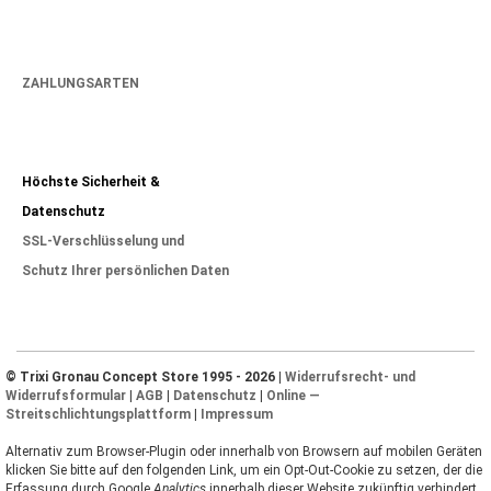
ZAHLUNGSARTEN
Höchste Sicherheit &
Datenschutz
SSL-Verschlüsselung und
Schutz Ihrer persönlichen Daten
© Trixi Gronau Concept Store 1995 - 2026 |
Widerrufsrecht- und
Widerrufsformular
|
AGB
|
Datenschutz
|
Online —
Streitschlichtungsplattform
|
Impressum
Alternativ zum Browser-Plugin oder innerhalb von Browsern auf mobilen Geräten
klicken Sie bitte auf den folgenden Link, um ein Opt-Out-Cookie zu setzen, der die
Erfassung durch Google
Analytics
innerhalb dieser Website zukünftig verhindert