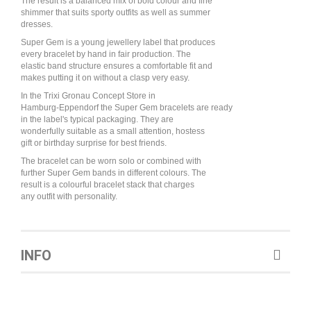
The result is a balanced mix of bold colour and fine
shimmer that suits sporty outfits as well as summer
dresses.
Super Gem is a young jewellery label that produces
every bracelet by hand in fair production. The
elastic band structure ensures a comfortable fit and
makes putting it on without a clasp very easy.
In the Trixi Gronau Concept Store in
Hamburg-Eppendorf the Super Gem bracelets are ready
in the label's typical packaging. They are
wonderfully suitable as a small attention, hostess
gift or birthday surprise for best friends.
The bracelet can be worn solo or combined with
further Super Gem bands in different colours. The
result is a colourful bracelet stack that charges
any outfit with personality.
INFO