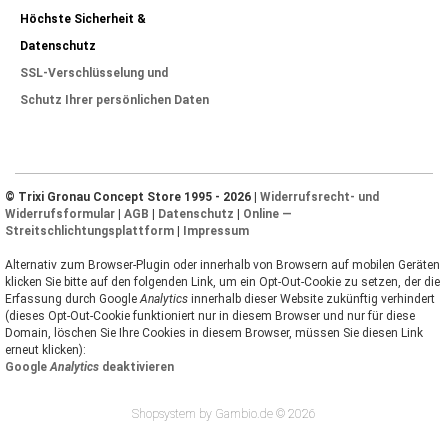
Höchste Sicherheit &
Datenschutz
SSL-Verschlüsselung und
Schutz Ihrer persönlichen Daten
© Trixi Gronau Concept Store 1995 - 2026 |
Widerrufsrecht- und
Widerrufsformular
|
AGB
|
Datenschutz
|
Online —
Streitschlichtungsplattform
|
Impressum
Alternativ zum Browser-Plugin oder innerhalb von Browsern auf mobilen Geräten
klicken Sie bitte auf den folgenden Link, um ein Opt-Out-Cookie zu setzen, der die
Erfassung durch Google
Analytics
innerhalb dieser Website zukünftig verhindert
(dieses Opt-Out-Cookie funktioniert nur in diesem Browser und nur für diese
Domain, löschen Sie Ihre Cookies in diesem Browser, müssen Sie diesen Link
erneut klicken):
Google
Analytics
deaktivieren
Shopsystem by Gambio.de © 2026