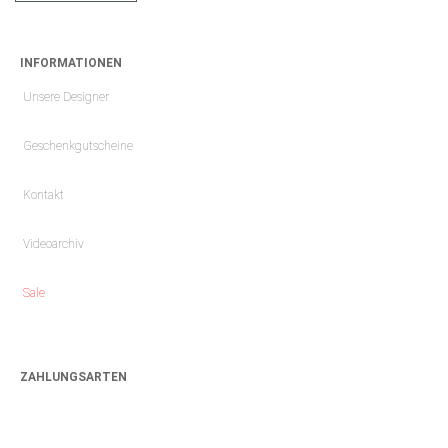
INFORMATIONEN
Unsere Designer
Geschenkgutscheine
Kontakt
Videoarchiv
Sale
ZAHLUNGSARTEN