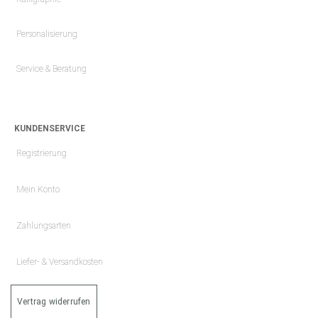
Personalisierung
Service & Beratung
KUNDENSERVICE
Registrierung
Mein Konto
Zahlungsarten
Liefer- & Versandkosten
Vertrag widerrufen