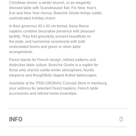
Christmas dinner, a winter brunch, or an elegantly
dressed table with Scandinavian flair. For New Year's
Eve and New Year menus, Branche Givrée brings subtle,
sophisticated holiday charm.
In their generous 40 x 40 cm format, these fleece
napkins combine decorative presence with pleasant
tactility. They fold gracefully, present beautifully on
the plate, and harmonise seamlessly with both
understated linens and green or silver table
arrangements.
Paviot stands for French design, refined patterns and
distinctive table culture. Branche Givrée is a napkin for
those who cherish subtle winter atmosphere, Nordic
elegance and thoughtfully staged festive tablescapes.
Available at the TRIXI GRONAU Concept Store in Hamburg,
your address for selected Paviot napkins, French table
accessories and refined home essentials.
INFO