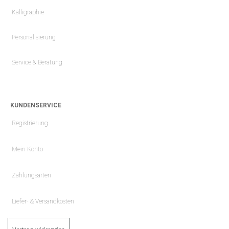
Kalligraphie
Personalisierung
Service & Beratung
KUNDENSERVICE
Registrierung
Mein Konto
Zahlungsarten
Liefer- & Versandkosten