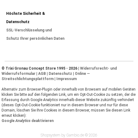
Höchste Sicherheit &
Datenschutz
SSL-Verschlüsselung und
Schutz Ihrer persönlichen Daten
© Trixi Gronau Concept Store 1995 - 2026 |
Widerrufsrecht- und
Widerrufsformular
|
AGB
|
Datenschutz
|
Online —
Streitschlichtungsplattform
|
Impressum
Alternativ zum Browser-Plugin oder innerhalb von Browsern auf mobilen Geräten
klicken Sie bitte auf den folgenden Link, um ein Opt-Out-Cookie zu setzen, der die
Erfassung durch Google
Analytics
innerhalb dieser Website zukünftig verhindert
(dieses Opt-Out-Cookie funktioniert nur in diesem Browser und nur für diese
Domain, löschen Sie Ihre Cookies in diesem Browser, müssen Sie diesen Link
erneut klicken):
Google
Analytics
deaktivieren
Shopsystem by Gambio.de © 2026