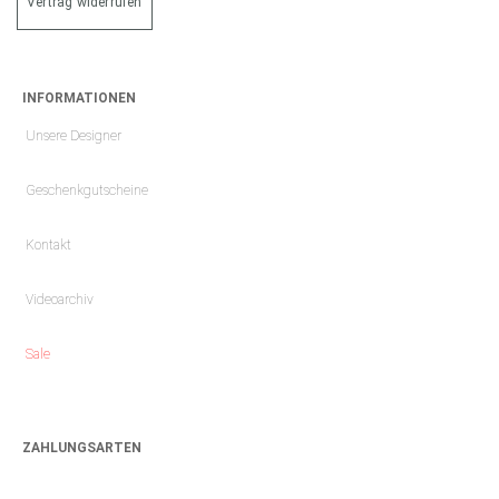
Vertrag widerrufen
INFORMATIONEN
Unsere Designer
Geschenkgutscheine
Kontakt
Videoarchiv
Sale
ZAHLUNGSARTEN