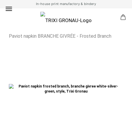
In-house print manufactory & bindery
Paviot napkin BRANCHE GIVRÉE - Frosted Branch