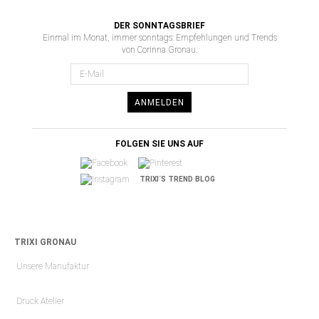
DER SONNTAGSBRIEF
Einmal im Monat, immer sonntags: Empfehlungen und Trends
von Corinna Gronau.
ANMELDEN
FOLGEN SIE UNS AUF
TRIXI´S TREND BLOG
TRIXI GRONAU
Unsere Manufaktur
Druck Atelier