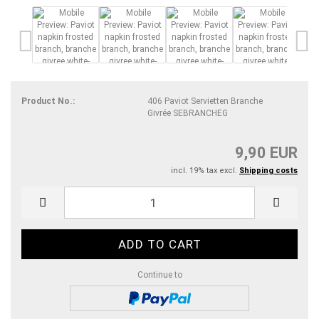
Product No.:
406 Paviot Servietten Branche
Givrée SEBRANCHEG
9,90 EUR
incl. 19% tax excl.
Shipping costs
Continue to