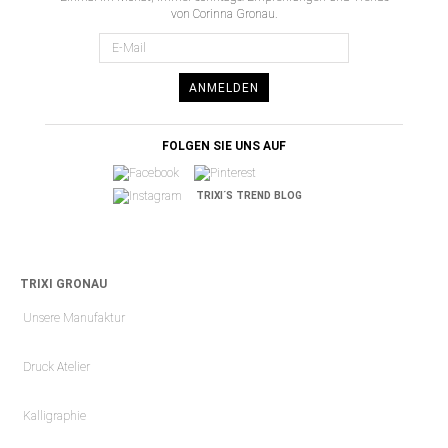
von Corinna Gronau.
ANMELDEN
FOLGEN SIE UNS AUF
TRIXI´S TREND BLOG
TRIXI GRONAU
Unsere Manufaktur
Druck Atelier
Kalligraphie