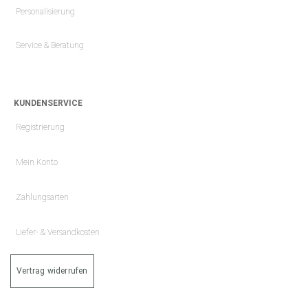
Personalisierung
Service & Beratung
KUNDENSERVICE
Registrierung
Mein Konto
Zahlungsarten
Liefer- & Versandkosten
Vertrag widerrufen