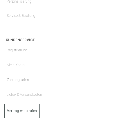
Personalisierung
Service & Beratung
KUNDENSERVICE
Registrierung
Mein Konto
Zahlungsarten
Liefer- & Versandkosten
Vertrag widerrufen