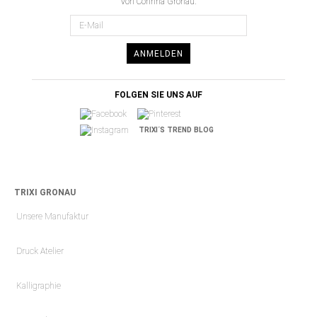
von Corinna Gronau.
ANMELDEN
FOLGEN SIE UNS AUF
TRIXI´S TREND BLOG
TRIXI GRONAU
Unsere Manufaktur
Druck Atelier
Kalligraphie