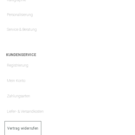
Personalisierung
Service & Beratung
KUNDENSERVICE
Registrierung
Mein Konto
Zahlungsarten
Liefer- & Versandkosten
Vertrag widerrufen