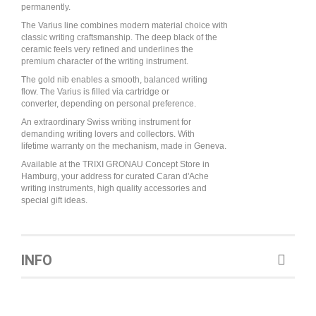
permanently.
The Varius line combines modern material choice with
classic writing craftsmanship. The deep black of the
ceramic feels very refined and underlines the
premium character of the writing instrument.
The gold nib enables a smooth, balanced writing
flow. The Varius is filled via cartridge or
converter, depending on personal preference.
An extraordinary Swiss writing instrument for
demanding writing lovers and collectors. With
lifetime warranty on the mechanism, made in Geneva.
Available at the TRIXI GRONAU Concept Store in
Hamburg, your address for curated Caran d'Ache
writing instruments, high quality accessories and
special gift ideas.
INFO