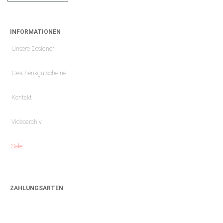
INFORMATIONEN
Unsere Designer
Geschenkgutscheine
Kontakt
Videoarchiv
Sale
ZAHLUNGSARTEN