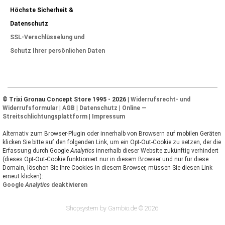
Höchste Sicherheit &
Datenschutz
SSL-Verschlüsselung und
Schutz Ihrer persönlichen Daten
© Trixi Gronau Concept Store 1995 - 2026 |
Widerrufsrecht- und
Widerrufsformular
|
AGB
|
Datenschutz
|
Online —
Streitschlichtungsplattform
|
Impressum
Alternativ zum Browser-Plugin oder innerhalb von Browsern auf mobilen Geräten
klicken Sie bitte auf den folgenden Link, um ein Opt-Out-Cookie zu setzen, der die
Erfassung durch Google
Analytics
innerhalb dieser Website zukünftig verhindert
(dieses Opt-Out-Cookie funktioniert nur in diesem Browser und nur für diese
Domain, löschen Sie Ihre Cookies in diesem Browser, müssen Sie diesen Link
erneut klicken):
Google
Analytics
deaktivieren
Shopsystem by Gambio.de © 2026