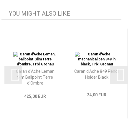
YOU MIGHT ALSO LIKE
Caran d'Ache Leman
Caran d'Ache 849 Pencil
Sim Ballpoint Terre
Holder Black
d'Ombre
24,00 EUR
425,00 EUR