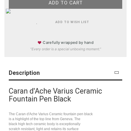
ADD TO WISH LIST
♥
Carefully wrapped by hand
“Every order is a special unboxing moment.”
Description
Caran d'Ache Varius Ceramic
Fountain Pen Black
The Caran d'Ache Varius Ceramic fountain pen black
is a highlight of the top line from Geneva. The
black high tech ceramic body is exceptionally
scratch resistant, light and retains its surface