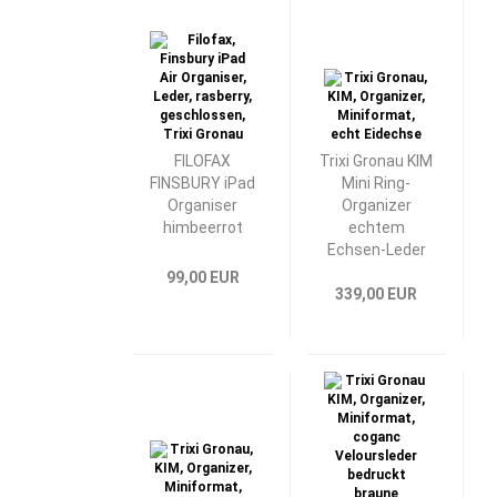
FILOFAX
Trixi Gronau KIM
FINSBURY iPad
Mini Ring-
Organiser
Organizer
himbeerrot
echtem
Echsen-Leder
grün
99,00 EUR
339,00 EUR