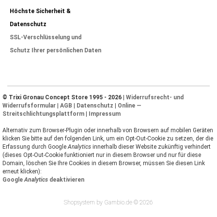
Höchste Sicherheit &
Datenschutz
SSL-Verschlüsselung und
Schutz Ihrer persönlichen Daten
© Trixi Gronau Concept Store 1995 - 2026 |
Widerrufsrecht- und
Widerrufsformular
|
AGB
|
Datenschutz
|
Online —
Streitschlichtungsplattform
|
Impressum
Alternativ zum Browser-Plugin oder innerhalb von Browsern auf mobilen Geräten
klicken Sie bitte auf den folgenden Link, um ein Opt-Out-Cookie zu setzen, der die
Erfassung durch Google
Analytics
innerhalb dieser Website zukünftig verhindert
(dieses Opt-Out-Cookie funktioniert nur in diesem Browser und nur für diese
Domain, löschen Sie Ihre Cookies in diesem Browser, müssen Sie diesen Link
erneut klicken):
Google
Analytics
deaktivieren
Shopsystem by Gambio.de © 2026