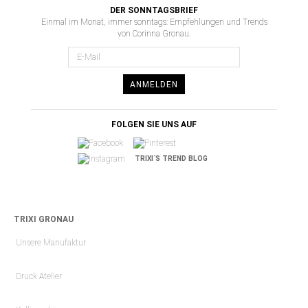
DER SONNTAGSBRIEF
Einmal im Monat, immer sonntags: Empfehlungen und Trends
von Corinna Gronau.
ANMELDEN
FOLGEN SIE UNS AUF
TRIXI´S TREND BLOG
TRIXI GRONAU
Unsere Manufaktur
Druck Atelier