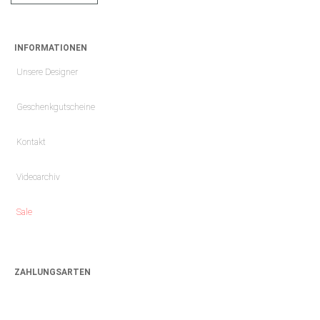
INFORMATIONEN
Unsere Designer
Geschenkgutscheine
Kontakt
Videoarchiv
Sale
ZAHLUNGSARTEN