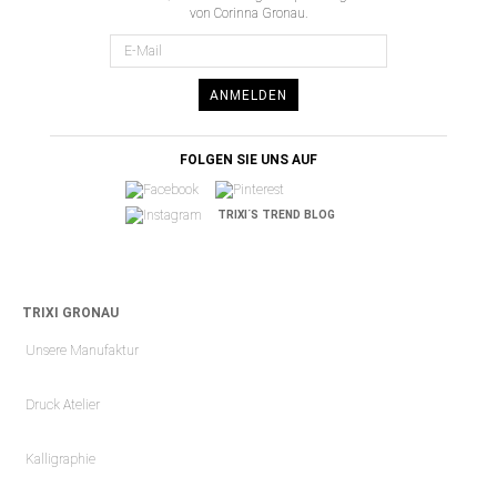
von Corinna Gronau.
ANMELDEN
FOLGEN SIE UNS AUF
TRIXI´S TREND BLOG
TRIXI GRONAU
Unsere Manufaktur
Druck Atelier
Kalligraphie