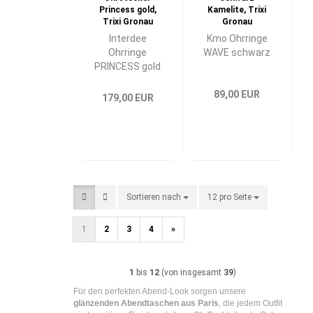
Interdee
Kmo Ohrringe
Ohrringe
WAVE schwarz
PRINCESS gold
89,00 EUR
179,00 EUR
Sortieren nach
Sortieren nach
12 pro Seite
pro Seite
1
2
3
4
»
1
bis
12
(von insgesamt
39
)
Für den perfekten Abend-Look sorgen unsere
glänzenden Abendtaschen aus Paris
, die jedem Outfit