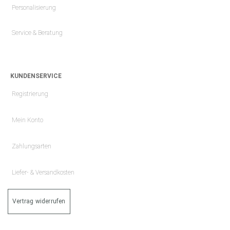
Personalisierung
Service & Beratung
KUNDENSERVICE
Registrierung
Mein Konto
Zahlungsarten
Liefer- & Versandkosten
Vertrag widerrufen