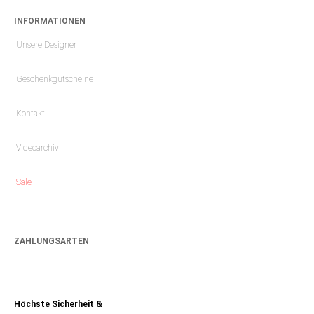
INFORMATIONEN
Unsere Designer
Geschenkgutscheine
Kontakt
Videoarchiv
Sale
ZAHLUNGSARTEN
Höchste Sicherheit &