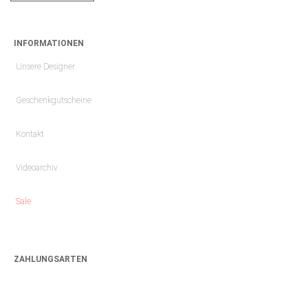
INFORMATIONEN
Unsere Designer
Geschenkgutscheine
Kontakt
Videoarchiv
Sale
ZAHLUNGSARTEN