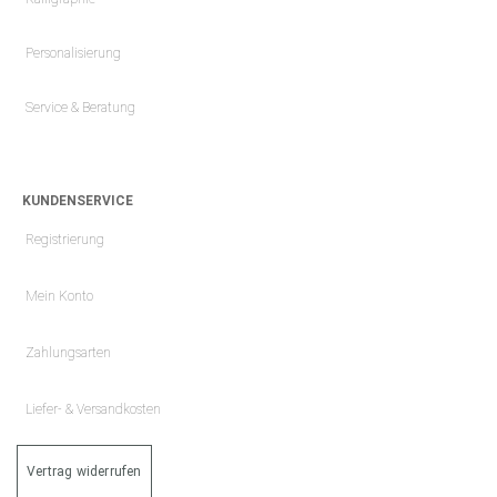
Personalisierung
Service & Beratung
KUNDENSERVICE
Registrierung
Mein Konto
Zahlungsarten
Liefer- & Versandkosten
Vertrag widerrufen