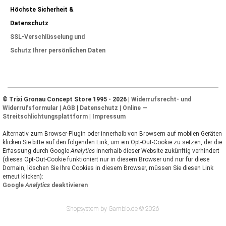
Höchste Sicherheit &
Datenschutz
SSL-Verschlüsselung und
Schutz Ihrer persönlichen Daten
© Trixi Gronau Concept Store 1995 - 2026 |
Widerrufsrecht- und
Widerrufsformular
|
AGB
|
Datenschutz
|
Online —
Streitschlichtungsplattform
|
Impressum
Alternativ zum Browser-Plugin oder innerhalb von Browsern auf mobilen Geräten
klicken Sie bitte auf den folgenden Link, um ein Opt-Out-Cookie zu setzen, der die
Erfassung durch Google
Analytics
innerhalb dieser Website zukünftig verhindert
(dieses Opt-Out-Cookie funktioniert nur in diesem Browser und nur für diese
Domain, löschen Sie Ihre Cookies in diesem Browser, müssen Sie diesen Link
erneut klicken):
Google
Analytics
deaktivieren
Shopsystem by Gambio.de © 2026