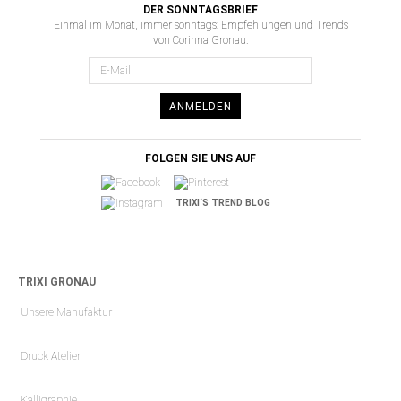
DER SONNTAGSBRIEF
Einmal im Monat, immer sonntags: Empfehlungen und Trends
von Corinna Gronau.
ANMELDEN
FOLGEN SIE UNS AUF
TRIXI´S TREND BLOG
TRIXI GRONAU
Unsere Manufaktur
Druck Atelier
Kalligraphie