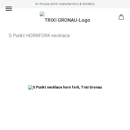
In-house print manufactory & bindery
S Punkt HORNFORK necklace