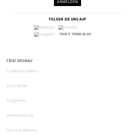
ANMELDEN
FOLGEN SIE UNS AUF
TRIXI´S TREND BLOG
TRIXI GRONAU
Unsere Manufaktur
Druck Atelier
Kalligraphie
Personalisierung
Service & Beratung