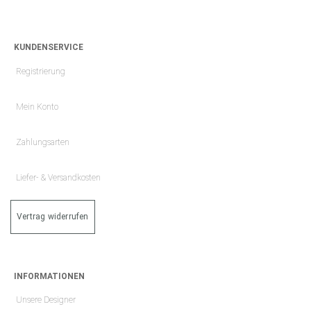
KUNDENSERVICE
Registrierung
Mein Konto
Zahlungsarten
Liefer- & Versandkosten
Vertrag widerrufen
INFORMATIONEN
Unsere Designer