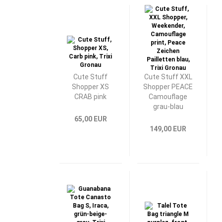
Cute Stuff
Cute Stuff XXL
Shopper XS
Shopper PEACE
CRAB pink
Camouflage
grau-blau
65,00 EUR
149,00 EUR