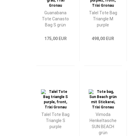
Guanabana
Talel Tote Bag
Tote Canasto
Triangle M
Bag S grün
purple
175,00 EUR
498,00 EUR
Talel Tote Bag
Vimoda
Triangle S
Henkeltasche
purple
SUN BEACH
grün