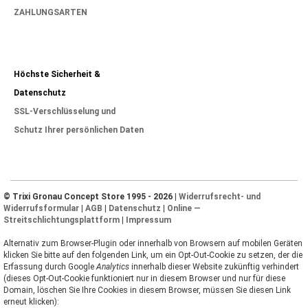
ZAHLUNGSARTEN
Höchste Sicherheit &
Datenschutz
SSL-Verschlüsselung und
Schutz Ihrer persönlichen Daten
© Trixi Gronau Concept Store 1995 - 2026 |
Widerrufsrecht- und
Widerrufsformular
|
AGB
|
Datenschutz
|
Online —
Streitschlichtungsplattform
|
Impressum
Alternativ zum Browser-Plugin oder innerhalb von Browsern auf mobilen Geräten
klicken Sie bitte auf den folgenden Link, um ein Opt-Out-Cookie zu setzen, der die
Erfassung durch Google
Analytics
innerhalb dieser Website zukünftig verhindert
(dieses Opt-Out-Cookie funktioniert nur in diesem Browser und nur für diese
Domain, löschen Sie Ihre Cookies in diesem Browser, müssen Sie diesen Link
erneut klicken):