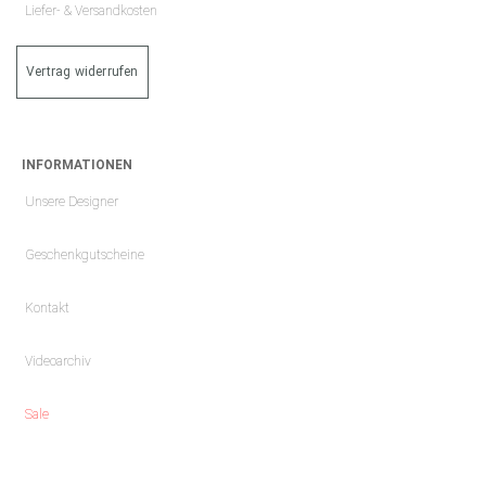
Liefer- & Versandkosten
Vertrag widerrufen
INFORMATIONEN
Unsere Designer
Geschenkgutscheine
Kontakt
Videoarchiv
Sale