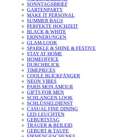
SONNTAGSBRIEF
GARTENPARTY
MAKE IT PERSONAL
SUMMER BAGS
PERFEKTE HOCHZEIT
BLACK & WHITE
ERINNERUNGEN
GLAM-LOOK
SPARKLE & SHINE & FESTIVE
STAY AT HOME
HOMEOFFICE
DURCHBLICK
TIMEPIECES
COOLE BLICKFÄNGER
NEON VIBES
PARIS MON AMOUR
GIFTS FOR MEN
SCHLANGEN LOOK
SCHLÜSSELDIENST
CASUAL FINE DINING
LED LEUCHTEN
GEBURTSTAG
TRAUER & BEILEID
GEBURT & TAUFE
FIRMENGESCHENKE