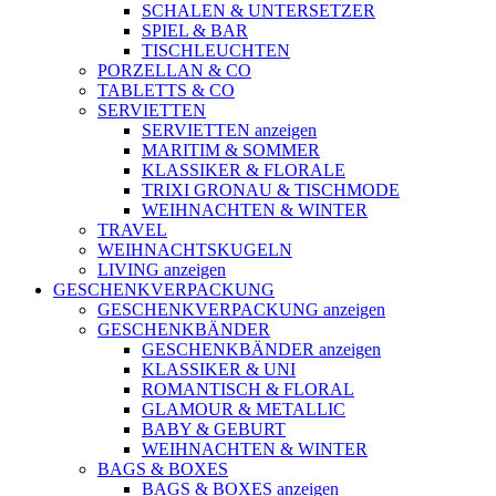
SCHALEN & UNTERSETZER
SPIEL & BAR
TISCHLEUCHTEN
PORZELLAN & CO
TABLETTS & CO
SERVIETTEN
SERVIETTEN anzeigen
MARITIM & SOMMER
KLASSIKER & FLORALE
TRIXI GRONAU & TISCHMODE
WEIHNACHTEN & WINTER
TRAVEL
WEIHNACHTSKUGELN
LIVING anzeigen
GESCHENKVERPACKUNG
GESCHENKVERPACKUNG anzeigen
GESCHENKBÄNDER
GESCHENKBÄNDER anzeigen
KLASSIKER & UNI
ROMANTISCH & FLORAL
GLAMOUR & METALLIC
BABY & GEBURT
WEIHNACHTEN & WINTER
BAGS & BOXES
BAGS & BOXES anzeigen