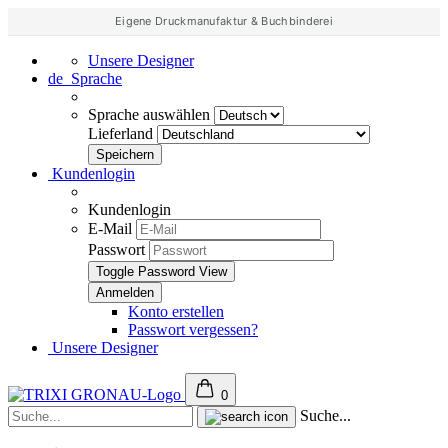
Eigene Druckmanufaktur & Buchbinderei
Unsere Designer
de
Sprache
Sprache auswählen
Lieferland
Kundenlogin
Kundenlogin
E-Mail
Passwort
Toggle Password View
Konto erstellen
Passwort vergessen?
Unsere Designer
0
Suche...