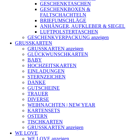
GESCHENKTASCHEN
GESCHENKBOXEN &
FALTSCHACHTELN
BRIEFUMSCHLÄGE
ANHÄNGER, AUFKLEBER & SIEGEL
LUFTPOLSTERTASCHEN
GESCHENKVERPACKUNG anzeigen
GRUSSKARTEN
GRUSSKARTEN anzeigen
GLÜCKWUNSCHKARTEN
BABY
HOCHZEITSKARTEN
EINLADUNGEN
STERNZEICHEN
DANKE
GUTSCHEINE
TRAUER
DIVERSE
WEIHNACHTEN | NEW YEAR
KARTENSETS
OSTERN
TISCHKARTEN
GRUSSKARTEN anzeigen
WE LOVE
WE LOVE anzeigen