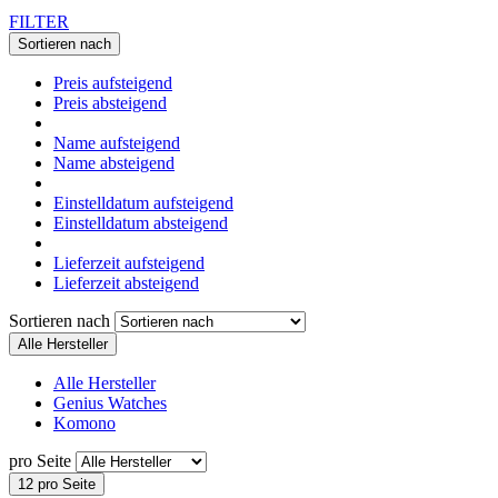
FILTER
Sortieren nach
Preis aufsteigend
Preis absteigend
Name aufsteigend
Name absteigend
Einstelldatum aufsteigend
Einstelldatum absteigend
Lieferzeit aufsteigend
Lieferzeit absteigend
Sortieren nach
Alle Hersteller
Alle Hersteller
Genius Watches
Komono
pro Seite
12 pro Seite