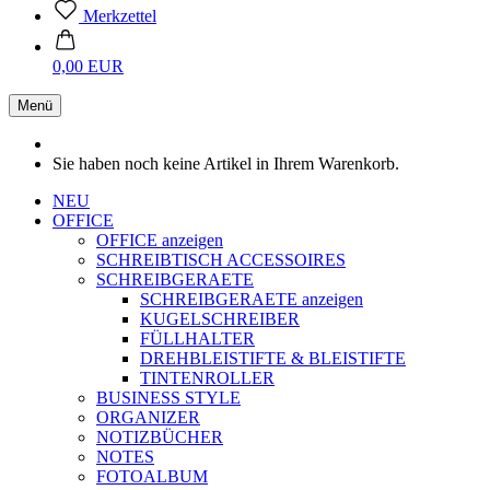
Merkzettel
0,00 EUR
Menü
Sie haben noch keine Artikel in Ihrem Warenkorb.
NEU
OFFICE
OFFICE anzeigen
SCHREIBTISCH ACCESSOIRES
SCHREIBGERAETE
SCHREIBGERAETE anzeigen
KUGELSCHREIBER
FÜLLHALTER
DREHBLEISTIFTE & BLEISTIFTE
TINTENROLLER
BUSINESS STYLE
ORGANIZER
NOTIZBÜCHER
NOTES
FOTOALBUM