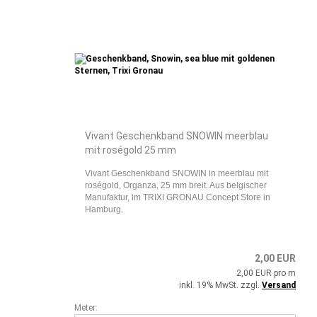
Vivant Geschenkband SNOWIN meerblau
mit roségold 25 mm
Vivant Geschenkband SNOWIN in meerblau mit
roségold, Organza, 25 mm breit. Aus belgischer
Manufaktur, im TRIXI GRONAU Concept Store in
Hamburg.
2,00 EUR
2,00 EUR pro m
inkl. 19% MwSt. zzgl.
Versand
Meter: