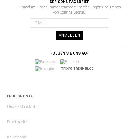
DER SONNTAGSBRIEF
Einmal im Monat, immer sonntags: Empfehlungen und Trends
von Corinna Gronau.
ANMELDEN
FOLGEN SIE UNS AUF
TRIXI´S TREND BLOG
TRIXI GRONAU
Unsere Manufaktur
Druck Atelier
Kalligraphie