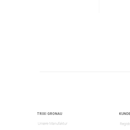
TRIXI GRONAU
KUNDE
Unsere Manufaktur
Regist