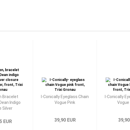
n Bracelet
I-Conically Eyeglass Chain
I-Conically E
Dean Indigo
Vogue Pink
Vogue 
e Silver
39,90 EUR
39,90
5 EUR