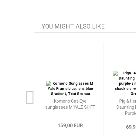
YOU MIGHT ALSO LIKE
Komono Cat-Eye
Pig & He
sunglasses M YALE SHIFT
Daunting 
Purpl
159,00 EUR
69,9