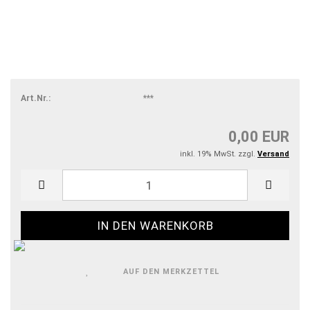
Art.Nr.:
***
0,00 EUR
inkl. 19% MwSt. zzgl.
Versand
AUF DEN MERKZETTEL