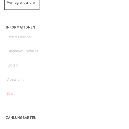
Vertrag widerrufen
INFORMATIONEN
Unsere Designer
Geschenkgutscheine
Kontakt
Videoarchiv
Sale
ZAHLUNGSARTEN