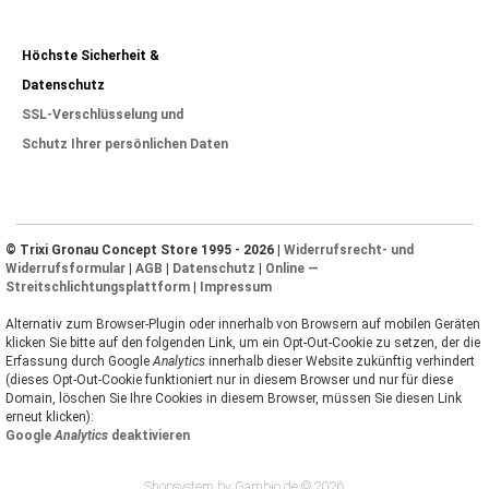
Höchste Sicherheit &
Datenschutz
SSL-Verschlüsselung und
Schutz Ihrer persönlichen Daten
© Trixi Gronau Concept Store 1995 - 2026 |
Widerrufsrecht- und
Widerrufsformular
|
AGB
|
Datenschutz
|
Online —
Streitschlichtungsplattform
|
Impressum
Alternativ zum Browser-Plugin oder innerhalb von Browsern auf mobilen Geräten
klicken Sie bitte auf den folgenden Link, um ein Opt-Out-Cookie zu setzen, der die
Erfassung durch Google
Analytics
innerhalb dieser Website zukünftig verhindert
(dieses Opt-Out-Cookie funktioniert nur in diesem Browser und nur für diese
Domain, löschen Sie Ihre Cookies in diesem Browser, müssen Sie diesen Link
erneut klicken):
Google
Analytics
deaktivieren
Shopsystem by Gambio.de © 2026