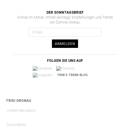
DER SONNTAGSBRIEF
Einmal im Monat, immer sonntags: Empfehlungen und Trends
von Corinna Gronau.
ANMELDEN
FOLGEN SIE UNS AUF
TRIXI´S TREND BLOG
TRIXI GRONAU
Unsere Manufaktur
Druck Atelier