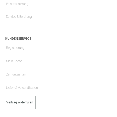
Personalisierung
Service & Beratung
KUNDENSERVICE
Registrierung
Mein Konto
Zahlungsarten
Liefer- & Versandkosten
Vertrag widerrufen