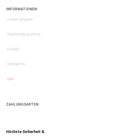
INFORMATIONEN
Unsere Designer
Geschenkgutscheine
Kontakt
Videoarchiv
Sale
ZAHLUNGSARTEN
Höchste Sicherheit &