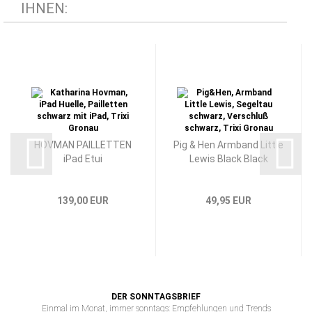
IHNEN:
HOVMAN PAILLETTEN
Pig & Hen Armband Little
iPad Etui
Lewis Black Black
139,00 EUR
49,95 EUR
DER SONNTAGSBRIEF
Einmal im Monat, immer sonntags: Empfehlungen und Trends