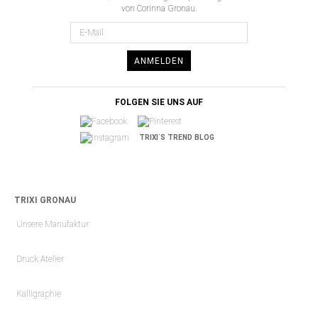
von Corinna Gronau.
ANMELDEN
FOLGEN SIE UNS AUF
TRIXI´S TREND BLOG
TRIXI GRONAU
Unsere Manufaktur
Druck Atelier
Kalligraphie