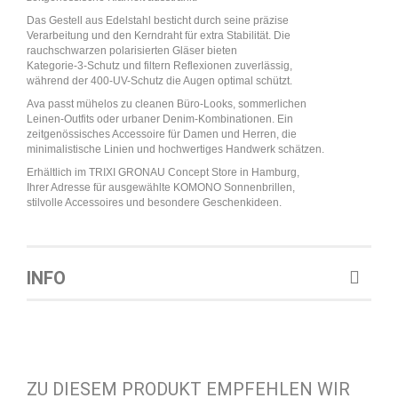
Das Gestell aus Edelstahl besticht durch seine präzise
Verarbeitung und den Kerndraht für extra Stabilität. Die
rauchschwarzen polarisierten Gläser bieten
Kategorie-3-Schutz und filtern Reflexionen zuverlässig,
während der 400-UV-Schutz die Augen optimal schützt.
Ava passt mühelos zu cleanen Büro-Looks, sommerlichen
Leinen-Outfits oder urbaner Denim-Kombinationen. Ein
zeitgenössisches Accessoire für Damen und Herren, die
minimalistische Linien und hochwertiges Handwerk schätzen.
Erhältlich im TRIXI GRONAU Concept Store in Hamburg,
Ihrer Adresse für ausgewählte KOMONO Sonnenbrillen,
stilvolle Accessoires und besondere Geschenkideen.
INFO
ZU DIESEM PRODUKT EMPFEHLEN WIR