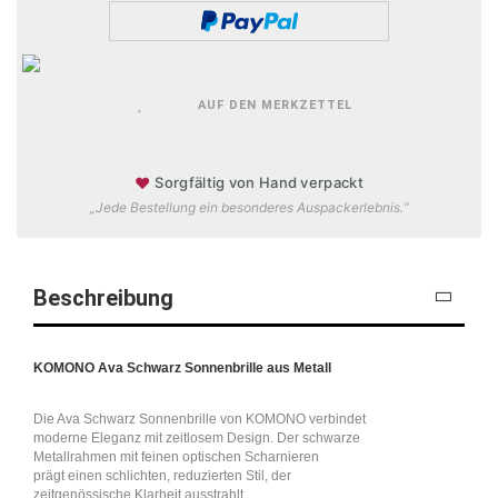
AUF DEN MERKZETTEL
♥
Sorgfältig von Hand verpackt
„Jede Bestellung ein besonderes Auspackerlebnis.“
Beschreibung
KOMONO Ava Schwarz Sonnenbrille aus Metall
Die Ava Schwarz Sonnenbrille von KOMONO verbindet
moderne Eleganz mit zeitlosem Design. Der schwarze
Metallrahmen mit feinen optischen Scharnieren
prägt einen schlichten, reduzierten Stil, der
zeitgenössische Klarheit ausstrahlt.