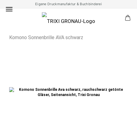
Eigene Druckmanufaktur & Buchbinderei
Komono Sonnenbrille AVA schwarz