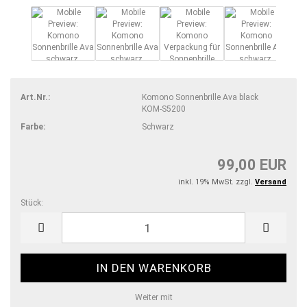
Art.Nr.:
Komono Sonnenbrille Ava black
KOM-S5200
Farbe:
Schwarz
99,00 EUR
inkl. 19% MwSt. zzgl.
Versand
Stück:
Stück
Weiter mit