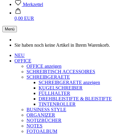
Merkzettel
0,00 EUR
Menü
Sie haben noch keine Artikel in Ihrem Warenkorb.
NEU
OFFICE
OFFICE anzeigen
SCHREIBTISCH ACCESSOIRES
SCHREIBGERAETE
SCHREIBGERAETE anzeigen
KUGELSCHREIBER
FÜLLHALTER
DREHBLEISTIFTE & BLEISTIFTE
TINTENROLLER
BUSINESS STYLE
ORGANIZER
NOTIZBÜCHER
NOTES
FOTOALBUM