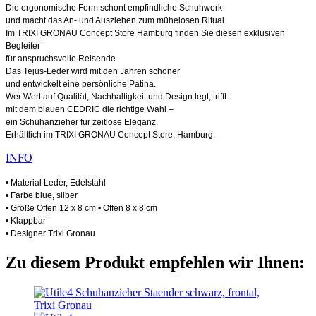
Die ergonomische Form schont empfindliche Schuhwerk
und macht das An- und Ausziehen zum mühelosen Ritual.
Im TRIXI GRONAU Concept Store Hamburg finden Sie diesen exklusiven
Begleiter
für anspruchsvolle Reisende.
Das Tejus-Leder wird mit den Jahren schöner
und entwickelt eine persönliche Patina.
Wer Wert auf Qualität, Nachhaltigkeit und Design legt, trifft
mit dem blauen CEDRIC die richtige Wahl –
ein Schuhanzieher für zeitlose Eleganz.
Erhältlich im TRIXI GRONAU Concept Store, Hamburg.
INFO
• Material Leder, Edelstahl
• Farbe blue, silber
• Größe Offen 12 x 8 cm • Offen 8 x 8 cm
• Klappbar
• Designer Trixi Gronau
Zu diesem Produkt empfehlen wir Ihnen: