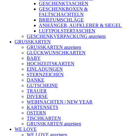
GESCHENKTASCHEN
GESCHENKBOXEN &
FALTSCHACHTELN
BRIEFUMSCHLÄGE
ANHÄNGER, AUFKLEBER & SIEGEL
LUFTPOLSTERTASCHEN
GESCHENKVERPACKUNG anzeigen
GRUSSKARTEN
GRUSSKARTEN anzeigen
GLÜCKWUNSCHKARTEN
BABY
HOCHZEITSKARTEN
EINLADUNGEN
STERNZEICHEN
DANKE
GUTSCHEINE
TRAUER
DIVERSE
WEIHNACHTEN | NEW YEAR
KARTENSETS
OSTERN
TISCHKARTEN
GRUSSKARTEN anzeigen
WE LOVE
WE LOVE anzeigen