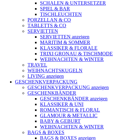
SCHALEN & UNTERSETZER
SPIEL & BAR
TISCHLEUCHTEN
PORZELLAN & CO
TABLETTS & CO
SERVIETTEN
SERVIETTEN anzeigen
MARITIM & SOMMER
KLASSIKER & FLORALE
TRIXI GRONAU & TISCHMODE
WEIHNACHTEN & WINTER
TRAVEL
WEIHNACHTSKUGELN
LIVING anzeigen
GESCHENKVERPACKUNG
GESCHENKVERPACKUNG anzeigen
GESCHENKBÄNDER
GESCHENKBÄNDER anzeigen
KLASSIKER & UNI
ROMANTISCH & FLORAL
GLAMOUR & METALLIC
BABY & GEBURT
WEIHNACHTEN & WINTER
BAGS & BOXES
BAGS & BOXES anzeigen