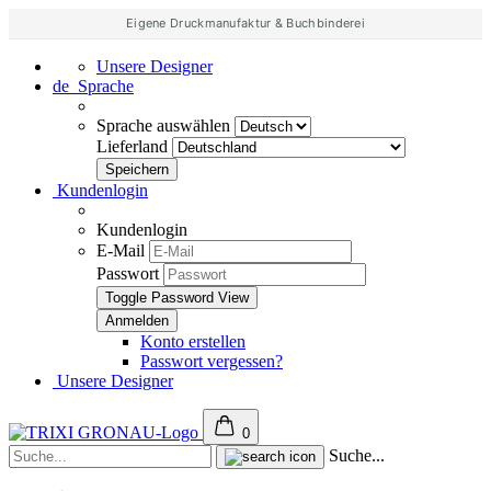
Eigene Druckmanufaktur & Buchbinderei
Unsere Designer
de
Sprache
Sprache auswählen
Lieferland
Kundenlogin
Kundenlogin
E-Mail
Passwort
Toggle Password View
Konto erstellen
Passwort vergessen?
Unsere Designer
0
Suche...