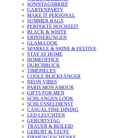
SONNTAGSBRIEF
GARTENPARTY
MAKE IT PERSONAL
SUMMER BAGS
PERFEKTE HOCHZEIT
BLACK & WHITE
ERINNERUNGEN
GLAM-LOOK
SPARKLE & SHINE & FESTIVE
STAY AT HOME
HOMEOFFICE
DURCHBLICK
TIMEPIECES
COOLE BLICKFÄNGER
NEON VIBES
PARIS MON AMOUR
GIFTS FOR MEN
SCHLANGEN LOOK
SCHLÜSSELDIENST
CASUAL FINE DINING
LED LEUCHTEN
GEBURTSTAG
TRAUER & BEILEID
GEBURT & TAUFE
FIRMENGESCHENKE