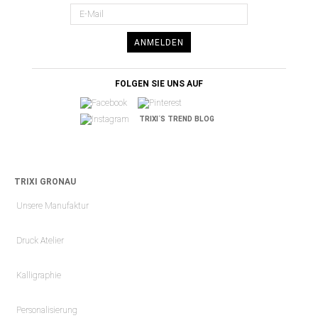
ANMELDEN
FOLGEN SIE UNS AUF
TRIXI´S TREND BLOG
TRIXI GRONAU
Unsere Manufaktur
Druck Atelier
Kalligraphie
Personalisierung