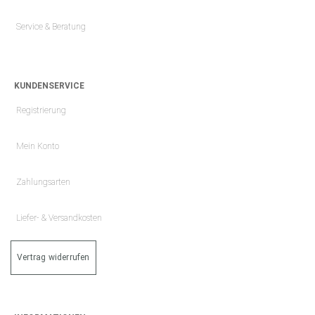
Service & Beratung
KUNDENSERVICE
Registrierung
Mein Konto
Zahlungsarten
Liefer- & Versandkosten
Vertrag widerrufen