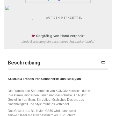
AUF DEN MERKZETTEL
♥
Sorgfältig von Hand verpackt
„Jede Bestellung ein besonderes Auspackerlebnis.“
Beschreibung
KOMONO Francis Iron Sonnenbrille aus Bio Nylon
Die Francis Iron Sonnenbrille von KOMONO besticht durch
ihre klaren, modernen Linien und das robuste Bio Nylon
Gestell in Iron Grau. Ein zeitgenössisches Design, das
Nachhaltigkeit und Style mühelos verbindet.
Das Gestell aus Bio Nylon G850 wird durch solid
smoke Gläser mit zuverlässigem 400 UV Schutz