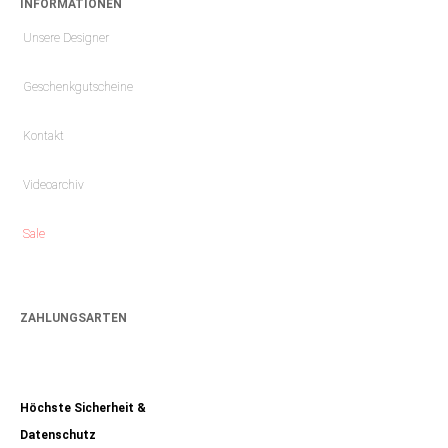
INFORMATIONEN
Unsere Designer
Geschenkgutscheine
Kontakt
Videoarchiv
Sale
ZAHLUNGSARTEN
Höchste Sicherheit &
Datenschutz