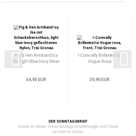
Pig & Hen Armband Icy
I-Conically Brillenkette
Ike Light Blue Ivory Silver
Vogue Rosa
54,95 EUR
39,90 EUR
DER SONNTAGSBRIEF
Einmal im Monat, immer sonntags: Empfehlungen und Trends
von Corinna Gronau.