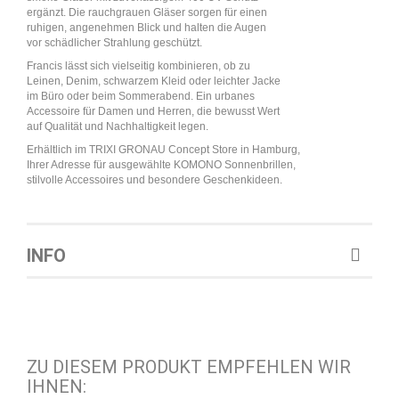
ergänzt. Die rauchgrauen Gläser sorgen für einen
ruhigen, angenehmen Blick und halten die Augen
vor schädlicher Strahlung geschützt.
Francis lässt sich vielseitig kombinieren, ob zu
Leinen, Denim, schwarzem Kleid oder leichter Jacke
im Büro oder beim Sommerabend. Ein urbanes
Accessoire für Damen und Herren, die bewusst Wert
auf Qualität und Nachhaltigkeit legen.
Erhältlich im TRIXI GRONAU Concept Store in Hamburg,
Ihrer Adresse für ausgewählte KOMONO Sonnenbrillen,
stilvolle Accessoires und besondere Geschenkideen.
INFO
ZU DIESEM PRODUKT EMPFEHLEN WIR
IHNEN: