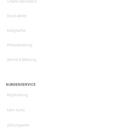
Unsere Manufaktur
Druck Atelier
Kalligraphie
Personalisierung
Service & Beratung
KUNDENSERVICE
Registrierung
Mein Konto
Zahlungsarten