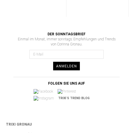
DER SONNTAGSBRIEF
Einmal im Monat, immer sonntags: Empfehlungen und Trends
von Corinna Gronau.
ANMELDEN
FOLGEN SIE UNS AUF
TRIXI´S TREND BLOG
TRIXI GRONAU