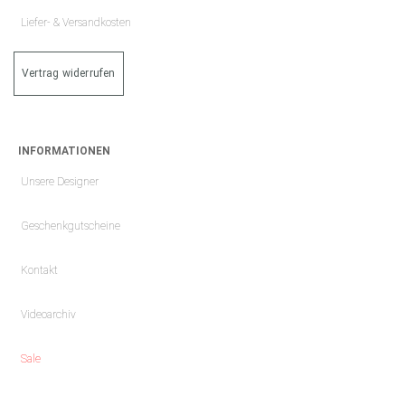
Liefer- & Versandkosten
Vertrag widerrufen
INFORMATIONEN
Unsere Designer
Geschenkgutscheine
Kontakt
Videoarchiv
Sale