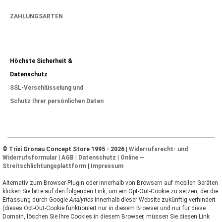
ZAHLUNGSARTEN
Höchste Sicherheit &
Datenschutz
SSL-Verschlüsselung und
Schutz Ihrer persönlichen Daten
© Trixi Gronau Concept Store 1995 - 2026 |
Widerrufsrecht- und
Widerrufsformular
|
AGB
|
Datenschutz
|
Online —
Streitschlichtungsplattform
|
Impressum
Alternativ zum Browser-Plugin oder innerhalb von Browsern auf mobilen Geräten
klicken Sie bitte auf den folgenden Link, um ein Opt-Out-Cookie zu setzen, der die
Erfassung durch Google
Analytics
innerhalb dieser Website zukünftig verhindert
(dieses Opt-Out-Cookie funktioniert nur in diesem Browser und nur für diese
Domain, löschen Sie Ihre Cookies in diesem Browser, müssen Sie diesen Link