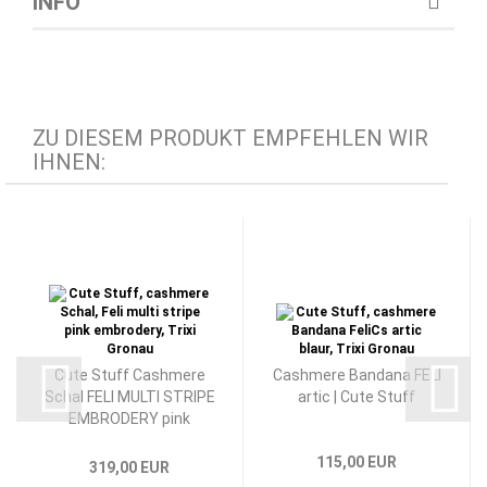
INFO
ZU DIESEM PRODUKT EMPFEHLEN WIR
IHNEN:
Cute Stuff Cashmere
Cashmere Bandana FELI
Schal FELI MULTI STRIPE
artic | Cute Stuff
EMBRODERY pink
115,00 EUR
319,00 EUR