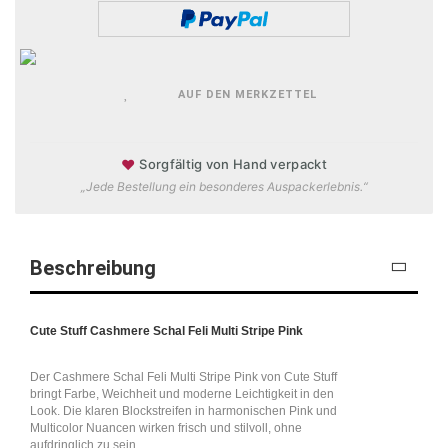
AUF DEN MERKZETTEL
♥
Sorgfältig von Hand verpackt
„Jede Bestellung ein besonderes Auspackerlebnis.“
Beschreibung
Cute Stuff Cashmere Schal Feli Multi Stripe Pink
Der Cashmere Schal Feli Multi Stripe Pink von Cute Stuff
bringt Farbe, Weichheit und moderne Leichtigkeit in den
Look. Die klaren Blockstreifen in harmonischen Pink und
Multicolor Nuancen wirken frisch und stilvoll, ohne
aufdringlich zu sein.