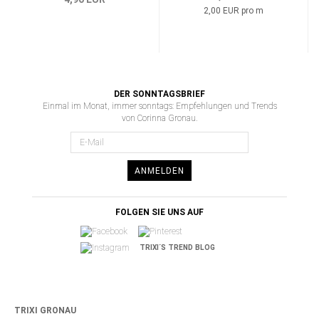
2,00 EUR pro m
DER SONNTAGSBRIEF
Einmal im Monat, immer sonntags: Empfehlungen und Trends
von Corinna Gronau.
ANMELDEN
FOLGEN SIE UNS AUF
TRIXI´S TREND BLOG
TRIXI GRONAU