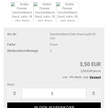
Art.Nr.:
Geschenkband Satin braun-gold 38
mm
Farbe:
Braun
Mindestbestellmenge:
3
3,50 EUR
3,50 EUR pro m
inkl. 19% MwSt. zzgl.
Versand
Meter:
Meter