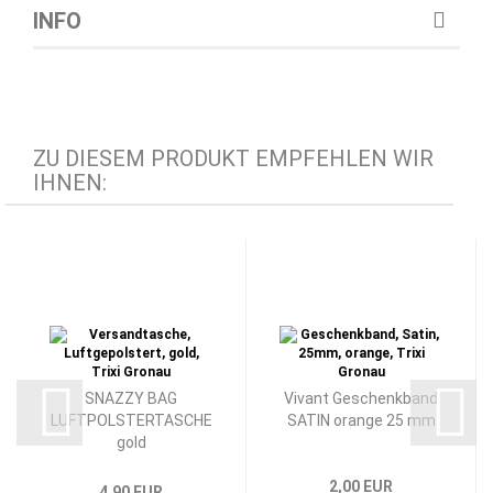
INFO
ZU DIESEM PRODUKT EMPFEHLEN WIR
IHNEN:
SNAZZY BAG
Vivant Geschenkband
LUFTPOLSTERTASCHE
SATIN orange 25 mm
gold
2,00 EUR
4,90 EUR