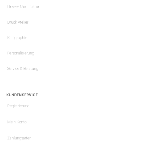
Unsere Manufaktur
Druck Atelier
Kalligraphie
Personalisierung
Service & Beratung
KUNDENSERVICE
Registrierung
Mein Konto
Zahlungsarten