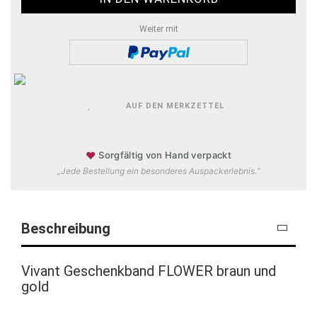
Weiter mit
AUF DEN MERKZETTEL
♥
Sorgfältig von Hand verpackt
„Jede Bestellung ein besonderes Auspackerlebnis.“
Beschreibung
Vivant Geschenkband FLOWER braun und
gold