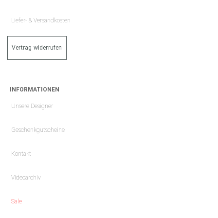
Liefer- & Versandkosten
Vertrag widerrufen
INFORMATIONEN
Unsere Designer
Geschenkgutscheine
Kontakt
Videoarchiv
Sale