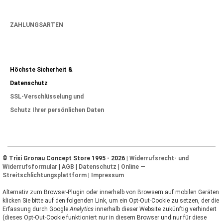
ZAHLUNGSARTEN
Höchste Sicherheit &
Datenschutz
SSL-Verschlüsselung und
Schutz Ihrer persönlichen Daten
© Trixi Gronau Concept Store 1995 - 2026 |
Widerrufsrecht- und
Widerrufsformular
|
AGB
|
Datenschutz
|
Online —
Streitschlichtungsplattform
|
Impressum
Alternativ zum Browser-Plugin oder innerhalb von Browsern auf mobilen Geräten
klicken Sie bitte auf den folgenden Link, um ein Opt-Out-Cookie zu setzen, der die
Erfassung durch Google
Analytics
innerhalb dieser Website zukünftig verhindert
(dieses Opt-Out-Cookie funktioniert nur in diesem Browser und nur für diese