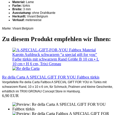
Material:
Lame
Farbe:
türkis
Breite:
3 mm
Ausstattung:
ohne Drahtkante
Herkunft:
Vivant Belgium
Verkauf:
meterweise
Marke: Vivant Belgium
Zu diesem Produkt empfehlen wir Ihnen:
Re della Carta A SPECIAL GIFT FOR YOU Faltbox türkis
Vorgefaltete Re della Carta Faltbox A SPECIAL GIFT FOR YOU in Türkis mit
schwarzem Rand, 10 x 10 x 6 cm, für Schmuck, Pralinen und kleine Geschenke,
erhältlich im TRIXI GRONAU Concept Store in Hamburg.
6,90 EUR