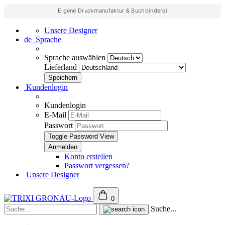
Eigene Druckmanufaktur & Buchbinderei
Unsere Designer
de
Sprache
Sprache auswählen
Lieferland
Kundenlogin
Kundenlogin
E-Mail
Passwort
Toggle Password View
Konto erstellen
Passwort vergessen?
Unsere Designer
0
Suche...