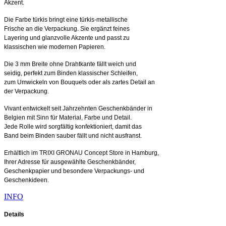
Akzent.
Die Farbe türkis bringt eine türkis-metallische
Frische an die Verpackung. Sie ergänzt feines
Layering und glanzvolle Akzente und passt zu
klassischen wie modernen Papieren.
Die 3 mm Breite ohne Drahtkante fällt weich und
seidig, perfekt zum Binden klassischer Schleifen,
zum Umwickeln von Bouquets oder als zartes Detail an
der Verpackung.
Vivant entwickelt seit Jahrzehnten Geschenkbänder in
Belgien mit Sinn für Material, Farbe und Detail.
Jede Rolle wird sorgfältig konfektioniert, damit das
Band beim Binden sauber fällt und nicht ausfranst.
Erhältlich im TRIXI GRONAU Concept Store in Hamburg,
Ihrer Adresse für ausgewählte Geschenkbänder,
Geschenkpapier und besondere Verpackungs- und
Geschenkideen.
INFO
Details