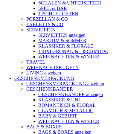
SCHALEN & UNTERSETZER
SPIEL & BAR
TISCHLEUCHTEN
PORZELLAN & CO
TABLETTS & CO
SERVIETTEN
SERVIETTEN anzeigen
MARITIM & SOMMER
KLASSIKER & FLORALE
TRIXI GRONAU & TISCHMODE
WEIHNACHTEN & WINTER
TRAVEL
WEIHNACHTSKUGELN
LIVING anzeigen
GESCHENKVERPACKUNG
GESCHENKVERPACKUNG anzeigen
GESCHENKBÄNDER
GESCHENKBÄNDER anzeigen
KLASSIKER & UNI
ROMANTISCH & FLORAL
GLAMOUR & METALLIC
BABY & GEBURT
WEIHNACHTEN & WINTER
BAGS & BOXES
BAGS & BOXES anzeigen