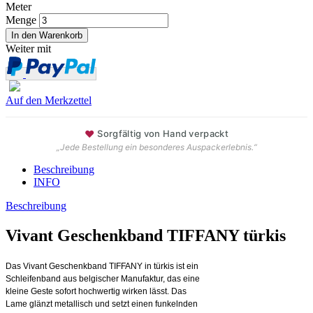
Meter
Menge
Weiter mit
Auf den Merkzettel
♥
Sorgfältig von Hand verpackt
„Jede Bestellung ein besonderes Auspackerlebnis.“
Beschreibung
INFO
Beschreibung
Vivant Geschenkband TIFFANY türkis
Das Vivant Geschenkband TIFFANY in türkis ist ein
Schleifenband aus belgischer Manufaktur, das eine
kleine Geste sofort hochwertig wirken lässt. Das
Lame glänzt metallisch und setzt einen funkelnden