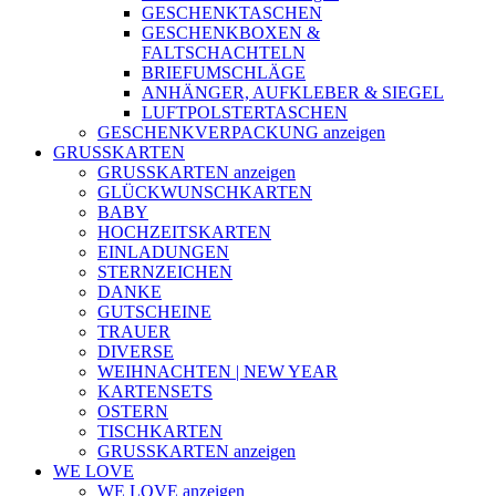
GESCHENKTASCHEN
GESCHENKBOXEN &
FALTSCHACHTELN
BRIEFUMSCHLÄGE
ANHÄNGER, AUFKLEBER & SIEGEL
LUFTPOLSTERTASCHEN
GESCHENKVERPACKUNG anzeigen
GRUSSKARTEN
GRUSSKARTEN anzeigen
GLÜCKWUNSCHKARTEN
BABY
HOCHZEITSKARTEN
EINLADUNGEN
STERNZEICHEN
DANKE
GUTSCHEINE
TRAUER
DIVERSE
WEIHNACHTEN | NEW YEAR
KARTENSETS
OSTERN
TISCHKARTEN
GRUSSKARTEN anzeigen
WE LOVE
WE LOVE anzeigen