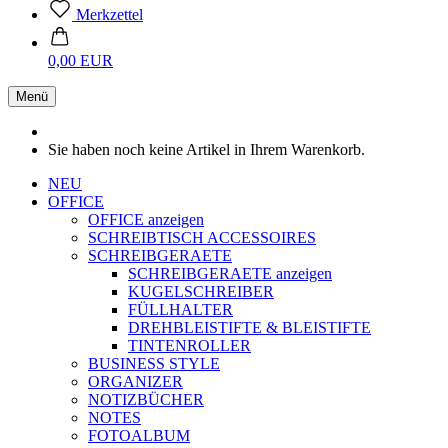
Merkzettel
0,00 EUR
Menü
Sie haben noch keine Artikel in Ihrem Warenkorb.
NEU
OFFICE
OFFICE anzeigen
SCHREIBTISCH ACCESSOIRES
SCHREIBGERAETE
SCHREIBGERAETE anzeigen
KUGELSCHREIBER
FÜLLHALTER
DREHBLEISTIFTE & BLEISTIFTE
TINTENROLLER
BUSINESS STYLE
ORGANIZER
NOTIZBÜCHER
NOTES
FOTOALBUM