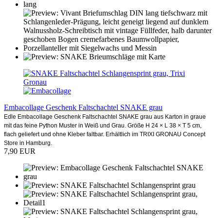
Embacollage Geschenk Faltschachtel SNAKE grau
Edle Embacollage Geschenk Faltschachtel SNAKE grau aus Karton in graue
mit das feine Python Muster in Weiß und Grau. Größe H 24 × L 38 × T 5 cm,
flach geliefert und ohne Kleber faltbar. Erhältlich im TRIXI GRONAU Concept
Store in Hamburg.
7,90 EUR