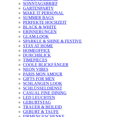
SONNTAGSBRIEF
GARTENPARTY
MAKE IT PERSONAL
SUMMER BAGS
PERFEKTE HOCHZEIT
BLACK & WHITE
ERINNERUNGEN
GLAM-LOOK
SPARKLE & SHINE & FESTIVE
STAY AT HOME
HOMEOFFICE
DURCHBLICK
TIMEPIECES
COOLE BLICKFÄNGER
NEON VIBES
PARIS MON AMOUR
GIFTS FOR MEN
SCHLANGEN LOOK
SCHLÜSSELDIENST
CASUAL FINE DINING
LED LEUCHTEN
GEBURTSTAG
TRAUER & BEILEID
GEBURT & TAUFE
FIRMENGESCHENKE