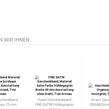
 WIR IHNEN:
schenkband
Vivant Geschenkband
Vivant Ges
os 15 mm
FINE SATIN frühlingsgrün
ORGANZA m