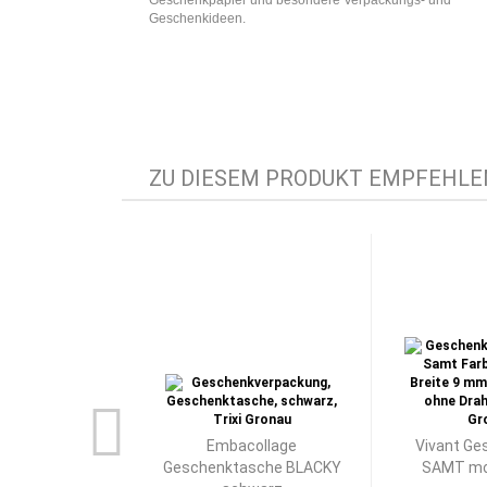
Geschenkpapier und besondere Verpackungs- und
Geschenkideen.
ZU DIESEM PRODUKT EMPFEHLEN
Embacollage
Vivant Ge
Geschenktasche BLACKY
SAMT mo