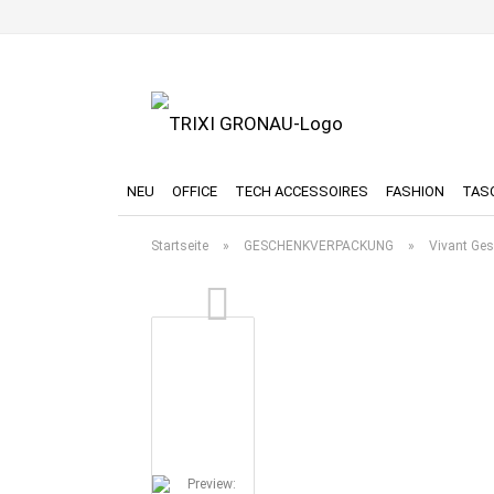
NEU
OFFICE
TECH ACCESSOIRES
FASHION
TAS
Startseite
»
GESCHENKVERPACKUNG
»
Vivant Ge