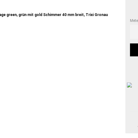
Mete
Mete