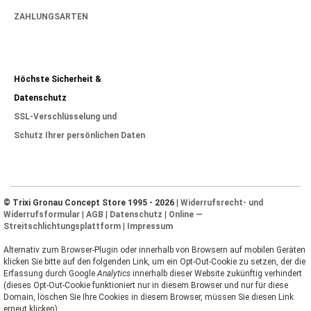
ZAHLUNGSARTEN
Höchste Sicherheit &
Datenschutz
SSL-Verschlüsselung und
Schutz Ihrer persönlichen Daten
© Trixi Gronau Concept Store 1995 - 2026 |
Widerrufsrecht- und
Widerrufsformular
|
AGB
|
Datenschutz
|
Online —
Streitschlichtungsplattform
|
Impressum
Alternativ zum Browser-Plugin oder innerhalb von Browsern auf mobilen Geräten
klicken Sie bitte auf den folgenden Link, um ein Opt-Out-Cookie zu setzen, der die
Erfassung durch Google
Analytics
innerhalb dieser Website zukünftig verhindert
(dieses Opt-Out-Cookie funktioniert nur in diesem Browser und nur für diese
Domain, löschen Sie Ihre Cookies in diesem Browser, müssen Sie diesen Link
erneut klicken):