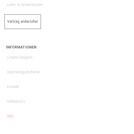
Liefer- & Versandkosten
Vertrag widerrufen
INFORMATIONEN
Unsere Designer
Geschenkgutscheine
Kontakt
Videoarchiv
Sale