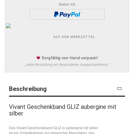
Weiter mit
AUF DEN MERKZETTEL
♥
Sorgfältig von Hand verpackt
„Jede Bestellung ein besonderes Auspackerlebnis.“
Beschreibung
Vivant Geschenkband GLIZ aubergine mit
silber
Das Vivant Geschenkband GLIZ in aubergine mit silber
ist ein Schleifenband aus belgischer Manufaktur, das