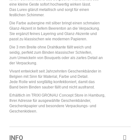
eine kleine Geste sofort hochwertig wirken lässt.
Das Lurex glänzt metallisch und sorgt für einen
festlichen Schimmer.
Die Farbe aubergine mit silber bringt einen schmalen
Glanz-Akzent in tiefem Beerenton an die Verpackung.
Sie ergänzt feines Layering und Glanz-Akzente und
passt zu klassischen wie modernen Papieren.
Die 3 mm Breite ohne Drahtkante fällt weich und
seidig, perfekt zum Binden klassischer Schleifen,
zum Umwickeln von Bouquets oder als zartes Detail an
der Verpackung.
Vivant entwickelt seit Jahrzehnten Geschenkbänder in
Belgien mit Sinn für Material, Farbe und Detail.
Jede Rolle wird sorgfältig konfektioniert, damit das
Band beim Binden sauber fällt und nicht ausfranst.
Erhältlich im TRIXI GRONAU Concept Store in Hamburg,
Ihrer Adresse für ausgewählte Geschenkbänder,
Geschenkpapier und besondere Verpackungs- und
Geschenkideen.
INFO