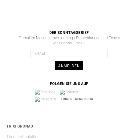
DER SONNTAGSBRIEF
Einmal im Monat, immer sonntags: Empfehlungen und Trends
von Corinna Gronau.
ANMELDEN
FOLGEN SIE UNS AUF
TRIXI´S TREND BLOG
TRIXI GRONAU
Unsere Manufaktur