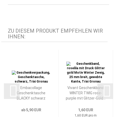
ZU DIESEM PRODUKT EMPFEHLEN WIR
IHNEN:
Embacollage
Vivant Geschenkband
Geschenktasche
WINTER TWIG rose-
BLACKY schwarz
purple mit Glitzer-Gold...
ab 5,90 EUR
1,60 EUR
1,60 EUR pro m