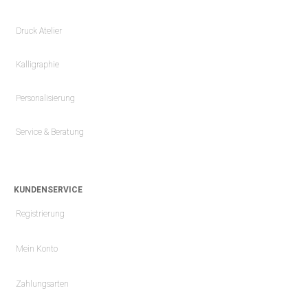
Druck Atelier
Kalligraphie
Personalisierung
Service & Beratung
KUNDENSERVICE
Registrierung
Mein Konto
Zahlungsarten