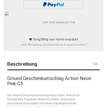
AUF DEN MERKZETTEL
♥
Sorgfältig von Hand verpackt
„Jede Bestellung ein besonderes Auspackerlebnis.“
Beschreibung
Gmund Geschenkumschlag Action Neon
Pink C5
Der Gmund Geschenkumschlag Action Neon Pink ist ein
leuchtendes Papeterie Objekt für Karten, Gutscheine,
persönliche Botschaften und kleine Papiergeschenke.