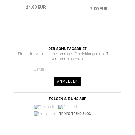
24,80 EUR
2,00 EUR
DER SONNTAGSBRIEF
Einmal im Monat, immer sonntags: Empfehlungen und Trends
von Corinna Gronau.
ANMELDEN
FOLGEN SIE UNS AUF
TRIXI´S TREND BLOG