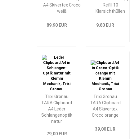
A4 Skivertex Croco
Refill 10
weiß
Klarsichthüllen
89,90 EUR
9,80 EUR
Trixi Gronau
Trixi Gronau
TARA Clipboard
TARA Clipboard
A4 Leder
A4 Skivertex
Schlangenoptik
Croco orange
natur
39,00 EUR
79,00 EUR