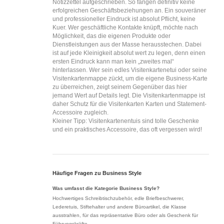
Notizzettel aufgeschrieben. So fangen definitiv keine
erfolgreichen Geschäftsbeziehungen an.
Ein souveräner
und professioneller Eindruck ist absolut Pflicht, keine
Kuer. Wer geschäftliche Kontakte knüpft, möchte nach
Möglichkeit, das die eigenen Produkte oder
Dienstleistungen aus der Masse herausstechen. Dabei
ist auf jede Kleinigkeit absolut wert zu legen, denn einen
ersten Eindruck kann man kein „zweites mal“
hinterlassen. Wer sein edles Visitenkartenetui oder seine
Visitenkartenmappe zückt, um die eigene Business-Karte
zu überreichen, zeigt seinem Gegenüber das hier
jemand Wert auf Details legt. Die Visitenkartenmappe ist
daher Schutz für die Visitenkarten Karten und Statement-
Accessoire zugleich.
Kleiner Tipp: Visitenkartenentuis sind tolle Geschenke
und ein praktisches Accessoire, das oft vergessen wird!
Häufige Fragen zu Business Style
Was umfasst die Kategorie Business Style?
Hochwertiges Schreibtischzubehör, edle Briefbeschwerer,
Lederetuis, Stiftehalter und andere Büroartikel, die Klasse
ausstrahlen, für das repräsentative Büro oder als Geschenk für
Führungskräfte.