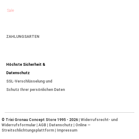
Sale
ZAHLUNGSARTEN
Höchste Sicherheit &
Datenschutz
SSL-Verschlüsselung und
Schutz Ihrer persönlichen Daten
© Trixi Gronau Concept Store 1995 - 2026 |
Widerrufsrecht- und
Widerrufsformular
|
AGB
|
Datenschutz
|
Online —
Streitschlichtungsplattform
|
Impressum