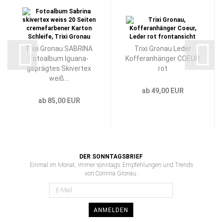
Trixi Gronau SABRINA
Trixi Gronau Leder
Fotoalbum Iguana-
Kofferanhänger COEUR
geprägtes Skivertex
rot
weiß...
ab 49,00 EUR
ab 85,00 EUR
DER SONNTAGSBRIEF
Einmal im Monat, immer sonntags: Empfehlungen und Trends
von Corinna Gronau.
ANMELDEN