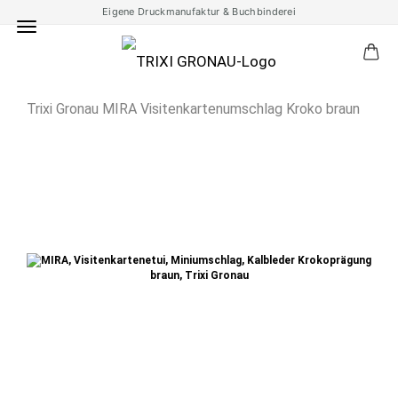
Eigene Druckmanufaktur & Buchbinderei
Trixi Gronau MIRA Visitenkartenumschlag Kroko braun