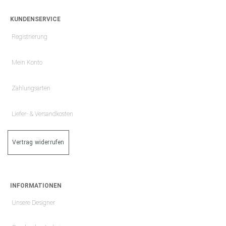
KUNDENSERVICE
Registrierung
Mein Konto
Zahlungsarten
Liefer- & Versandkosten
Vertrag widerrufen
INFORMATIONEN
Unsere Designer