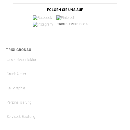
FOLGEN SIE UNS AUF
TRIXI´S TREND BLOG
TRIXI GRONAU
Unsere Manufaktur
Druck Atelier
Kalligraphie
Personalisierung
Service & Beratung