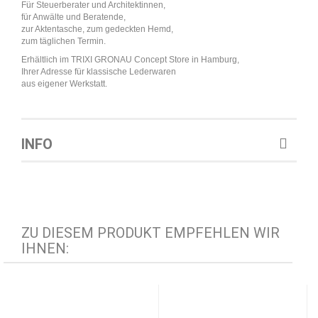
Für Steuerberater und Architektinnen,
für Anwälte und Beratende,
zur Aktentasche, zum gedeckten Hemd,
zum täglichen Termin.
Erhältlich im TRIXI GRONAU Concept Store in Hamburg,
Ihrer Adresse für klassische Lederwaren
aus eigener Werkstatt.
INFO
ZU DIESEM PRODUKT EMPFEHLEN WIR
IHNEN: