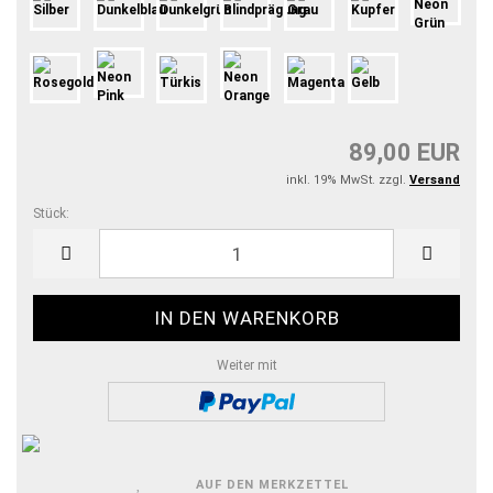
89,00 EUR
inkl. 19% MwSt. zzgl.
Versand
Stück:
Stück
Weiter mit
AUF DEN MERKZETTEL