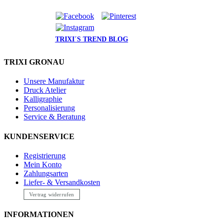
TRIXI´S TREND BLOG
TRIXI GRONAU
Unsere Manufaktur
Druck Atelier
Kalligraphie
Personalisierung
Service & Beratung
KUNDENSERVICE
Registrierung
Mein Konto
Zahlungsarten
Liefer- & Versandkosten
Vertrag widerrufen
INFORMATIONEN