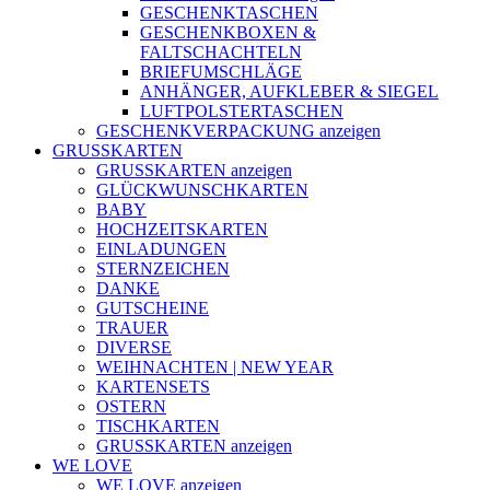
GESCHENKTASCHEN
GESCHENKBOXEN &
FALTSCHACHTELN
BRIEFUMSCHLÄGE
ANHÄNGER, AUFKLEBER & SIEGEL
LUFTPOLSTERTASCHEN
GESCHENKVERPACKUNG anzeigen
GRUSSKARTEN
GRUSSKARTEN anzeigen
GLÜCKWUNSCHKARTEN
BABY
HOCHZEITSKARTEN
EINLADUNGEN
STERNZEICHEN
DANKE
GUTSCHEINE
TRAUER
DIVERSE
WEIHNACHTEN | NEW YEAR
KARTENSETS
OSTERN
TISCHKARTEN
GRUSSKARTEN anzeigen
WE LOVE
WE LOVE anzeigen