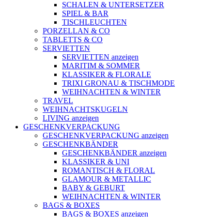
SCHALEN & UNTERSETZER
SPIEL & BAR
TISCHLEUCHTEN
PORZELLAN & CO
TABLETTS & CO
SERVIETTEN
SERVIETTEN anzeigen
MARITIM & SOMMER
KLASSIKER & FLORALE
TRIXI GRONAU & TISCHMODE
WEIHNACHTEN & WINTER
TRAVEL
WEIHNACHTSKUGELN
LIVING anzeigen
GESCHENKVERPACKUNG
GESCHENKVERPACKUNG anzeigen
GESCHENKBÄNDER
GESCHENKBÄNDER anzeigen
KLASSIKER & UNI
ROMANTISCH & FLORAL
GLAMOUR & METALLIC
BABY & GEBURT
WEIHNACHTEN & WINTER
BAGS & BOXES
BAGS & BOXES anzeigen