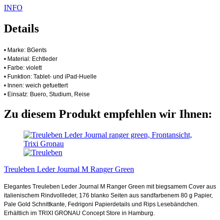
INFO
Details
• Marke: BGents
• Material: Echtleder
• Farbe: violett
• Funktion: Tablet- und iPad-Huelle
• Innen: weich gefuettert
• Einsatz: Buero, Studium, Reise
Zu diesem Produkt empfehlen wir Ihnen:
Treuleben Leder Journal M Ranger Green
Elegantes Treuleben Leder Journal M Ranger Green mit biegsamem Cover aus
italienischem Rindvollleder, 176 blanko Seiten aus sandfarbenem 80 g Papier,
Pale Gold Schnittkante, Fedrigoni Papierdetails und Rips Lesebändchen.
Erhältlich im TRIXI GRONAU Concept Store in Hamburg.