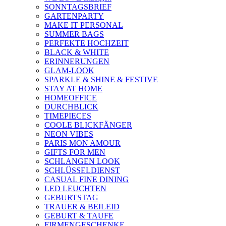
SONNTAGSBRIEF
GARTENPARTY
MAKE IT PERSONAL
SUMMER BAGS
PERFEKTE HOCHZEIT
BLACK & WHITE
ERINNERUNGEN
GLAM-LOOK
SPARKLE & SHINE & FESTIVE
STAY AT HOME
HOMEOFFICE
DURCHBLICK
TIMEPIECES
COOLE BLICKFÄNGER
NEON VIBES
PARIS MON AMOUR
GIFTS FOR MEN
SCHLANGEN LOOK
SCHLÜSSELDIENST
CASUAL FINE DINING
LED LEUCHTEN
GEBURTSTAG
TRAUER & BEILEID
GEBURT & TAUFE
FIRMENGESCHENKE