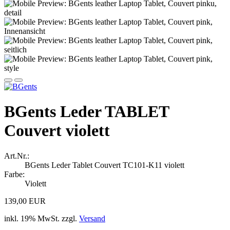
BGents Leder TABLET
Couvert violett
Art.Nr.:
BGents Leder Tablet Couvert TC101-K11 violett
Farbe:
Violett
139,00 EUR
inkl. 19% MwSt. zzgl.
Versand