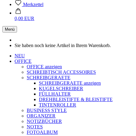
Merkzettel
0,00 EUR
Menü
Sie haben noch keine Artikel in Ihrem Warenkorb.
NEU
OFFICE
OFFICE anzeigen
SCHREIBTISCH ACCESSOIRES
SCHREIBGERAETE
SCHREIBGERAETE anzeigen
KUGELSCHREIBER
FÜLLHALTER
DREHBLEISTIFTE & BLEISTIFTE
TINTENROLLER
BUSINESS STYLE
ORGANIZER
NOTIZBÜCHER
NOTES
FOTOALBUM