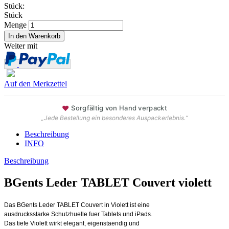
Stück:
Stück
Menge
Weiter mit
Auf den Merkzettel
♥
Sorgfältig von Hand verpackt
„Jede Bestellung ein besonderes Auspackerlebnis.“
Beschreibung
INFO
Beschreibung
BGents Leder TABLET Couvert violett
Das BGents Leder TABLET Couvert in Violett ist eine
ausdrucksstarke Schutzhuelle fuer Tablets und iPads.
Das tiefe Violett wirkt elegant, eigenstaendig und