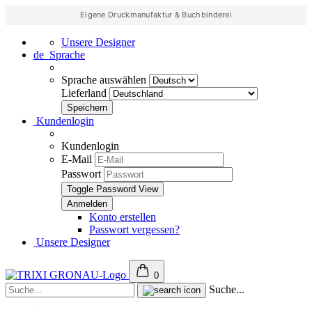
Eigene Druckmanufaktur & Buchbinderei
Unsere Designer
de
Sprache
Sprache auswählen
Lieferland
Kundenlogin
Kundenlogin
E-Mail
Passwort
Toggle Password View
Konto erstellen
Passwort vergessen?
Unsere Designer
0
Suche...