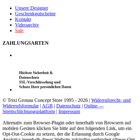
Unsere Designer
Geschenkgutscheine
Kontakt
Videoarchiv
Sale
ZAHLUNGSARTEN
Höchste Sicherheit &
Datenschutz
SSL-Verschlüsselung und
Schutz Ihrer persönlichen Daten
© Trixi Gronau Concept Store 1995 - 2026 |
Widerrufsrecht- und
Widerrufsformular
|
AGB
|
Datenschutz
|
Online —
Streitschlichtungsplattform
|
Impressum
Alternativ zum Browser-Plugin oder innerhalb von Browsern auf
mobilen Geräten klicken Sie bitte auf den folgenden Link, um ein
Opt-Out-Cookie zu setzen, der die Erfassung durch Google
Analytics
innerhalb dieser Website zukünftig verhindert (dieses Opt-