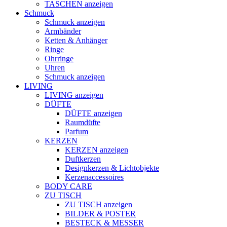
TASCHEN anzeigen
Schmuck
Schmuck anzeigen
Armbänder
Ketten & Anhänger
Ringe
Ohrringe
Uhren
Schmuck anzeigen
LIVING
LIVING anzeigen
DÜFTE
DÜFTE anzeigen
Raumdüfte
Parfum
KERZEN
KERZEN anzeigen
Duftkerzen
Designkerzen & Lichtobjekte
Kerzenaccessoires
BODY CARE
ZU TISCH
ZU TISCH anzeigen
BILDER & POSTER
BESTECK & MESSER