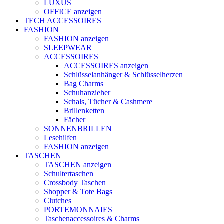
LUXUS
OFFICE anzeigen
TECH ACCESSOIRES
FASHION
FASHION anzeigen
SLEEPWEAR
ACCESSOIRES
ACCESSOIRES anzeigen
Schlüsselanhänger & Schlüsselherzen
Bag Charms
Schuhanzieher
Schals, Tücher & Cashmere
Brillenketten
Fächer
SONNENBRILLEN
Lesehilfen
FASHION anzeigen
TASCHEN
TASCHEN anzeigen
Schultertaschen
Crossbody Taschen
Shopper & Tote Bags
Clutches
PORTEMONNAIES
Taschenaccessoires & Charms