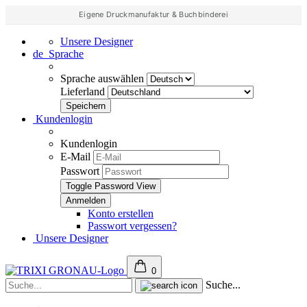
Eigene Druckmanufaktur & Buchbinderei
Unsere Designer
de
Sprache
Sprache auswählen
Lieferland
Kundenlogin
Kundenlogin
E-Mail
Passwort
Toggle Password View
Konto erstellen
Passwort vergessen?
Unsere Designer
0
Suche...