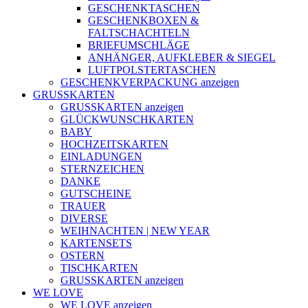
GESCHENKTASCHEN
GESCHENKBOXEN &
FALTSCHACHTELN
BRIEFUMSCHLÄGE
ANHÄNGER, AUFKLEBER & SIEGEL
LUFTPOLSTERTASCHEN
GESCHENKVERPACKUNG anzeigen
GRUSSKARTEN
GRUSSKARTEN anzeigen
GLÜCKWUNSCHKARTEN
BABY
HOCHZEITSKARTEN
EINLADUNGEN
STERNZEICHEN
DANKE
GUTSCHEINE
TRAUER
DIVERSE
WEIHNACHTEN | NEW YEAR
KARTENSETS
OSTERN
TISCHKARTEN
GRUSSKARTEN anzeigen
WE LOVE
WE LOVE anzeigen