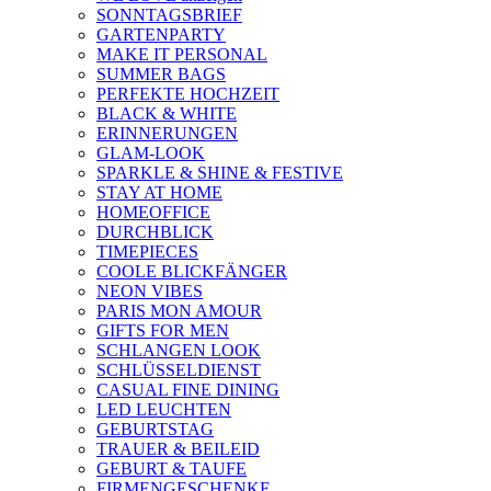
SONNTAGSBRIEF
GARTENPARTY
MAKE IT PERSONAL
SUMMER BAGS
PERFEKTE HOCHZEIT
BLACK & WHITE
ERINNERUNGEN
GLAM-LOOK
SPARKLE & SHINE & FESTIVE
STAY AT HOME
HOMEOFFICE
DURCHBLICK
TIMEPIECES
COOLE BLICKFÄNGER
NEON VIBES
PARIS MON AMOUR
GIFTS FOR MEN
SCHLANGEN LOOK
SCHLÜSSELDIENST
CASUAL FINE DINING
LED LEUCHTEN
GEBURTSTAG
TRAUER & BEILEID
GEBURT & TAUFE
FIRMENGESCHENKE