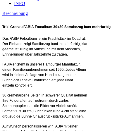
INFO
Beschreibung
Trixi Gronau FABIA Fotoalbum 30x30 Samtbezug bunt mehrfarbig
Das FABIA Fotoalbum ist ein Prachtstück im Quadrat.
Der Einband zeigt Samtbezug bunt in mehrfarbig, klar
gearbeitet, ruhig im Auftritt und mit dem Anspruch,
Erinnerungen über Jahrzehnte zu tragen.
FABIA entsteht in unserer Hamburger Manufaktur,
einem Familienunternehmen seit 1995. Jedes Album
wird in kleiner Auflage von Hand bezogen, der
Buchblock liebevoll konfektioniert, jede Naht
einzeln kontrolliert.
30 cremefarbene Seiten in schwerer Qualität nehmen
Ihre Fotografien auf, getrennt durch zartes
Spinnenpapier, das die Bilder vor Abrieb schützt.
Format 30 x 30 cm, Buchrücken rund 4 cm stark, eine
großzügige Bühne für ausdrucksstarke Aufnahmen.
Auf Wunsch personalisieren wir FABIA mit einer