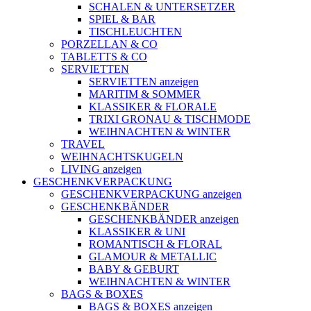
SCHALEN & UNTERSETZER
SPIEL & BAR
TISCHLEUCHTEN
PORZELLAN & CO
TABLETTS & CO
SERVIETTEN
SERVIETTEN anzeigen
MARITIM & SOMMER
KLASSIKER & FLORALE
TRIXI GRONAU & TISCHMODE
WEIHNACHTEN & WINTER
TRAVEL
WEIHNACHTSKUGELN
LIVING anzeigen
GESCHENKVERPACKUNG
GESCHENKVERPACKUNG anzeigen
GESCHENKBÄNDER
GESCHENKBÄNDER anzeigen
KLASSIKER & UNI
ROMANTISCH & FLORAL
GLAMOUR & METALLIC
BABY & GEBURT
WEIHNACHTEN & WINTER
BAGS & BOXES
BAGS & BOXES anzeigen