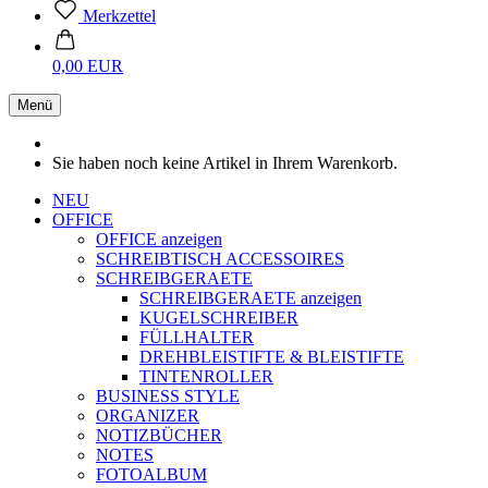
Merkzettel
0,00 EUR
Menü
Sie haben noch keine Artikel in Ihrem Warenkorb.
NEU
OFFICE
OFFICE anzeigen
SCHREIBTISCH ACCESSOIRES
SCHREIBGERAETE
SCHREIBGERAETE anzeigen
KUGELSCHREIBER
FÜLLHALTER
DREHBLEISTIFTE & BLEISTIFTE
TINTENROLLER
BUSINESS STYLE
ORGANIZER
NOTIZBÜCHER
NOTES
FOTOALBUM