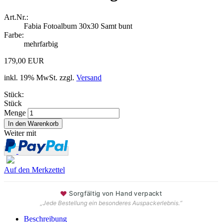
Art.Nr.:
Fabia Fotoalbum 30x30 Samt bunt
Farbe:
mehrfarbig
179,00 EUR
inkl. 19% MwSt. zzgl.
Versand
Stück:
Stück
Menge
Weiter mit
Auf den Merkzettel
♥
Sorgfältig von Hand verpackt
„Jede Bestellung ein besonderes Auspackerlebnis.“
Beschreibung