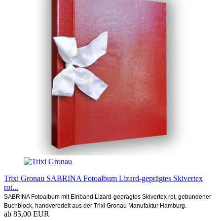
Trixi Gronau SABRINA Fotoalbum Lizard-geprägtes Skivertex
rot...
SABRINA Fotoalbum mit Einband Lizard-geprägtes Skivertex rot, gebundener
Buchblock, handveredelt aus der Trixi Gronau Manufaktur Hamburg.
ab 85,00 EUR