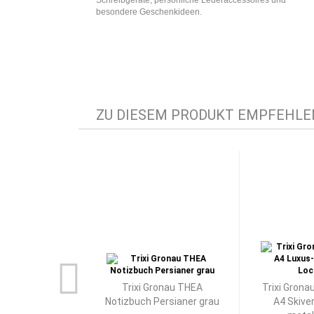
Schreibgeräte, persönliche Lederaccessoires und
besondere Geschenkideen.
ZU DIESEM PRODUKT EMPFEHLEN
Trixi Gronau THEA
Trixi Grona
Notizbuch Persianer grau
A4 Skive