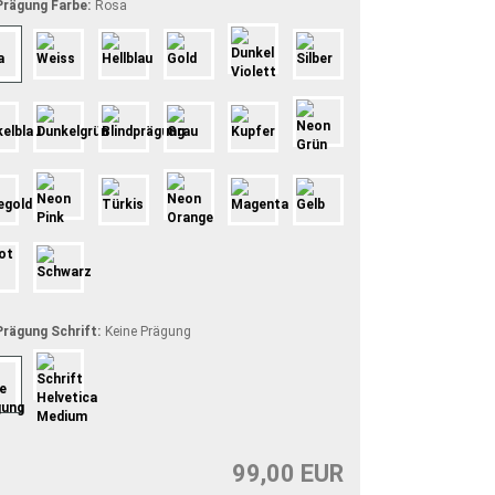
rägung Farbe:
Rosa
rägung Schrift:
Keine Prägung
99,00 EUR