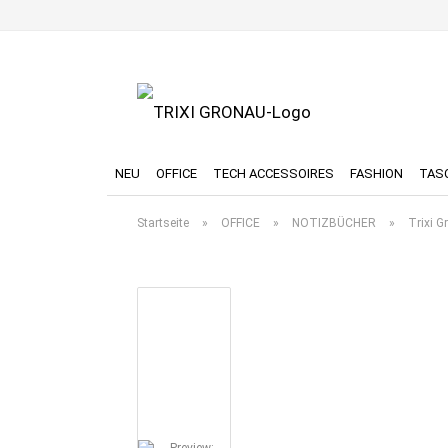
NEU
OFFICE
TECH ACCESSOIRES
FASHION
TAS
Startseite
»
OFFICE
»
NOTIZBÜCHER
»
Trixi 