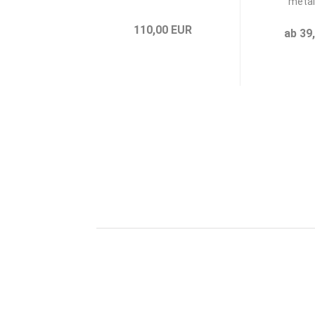
metal
110,00 EUR
ab 39