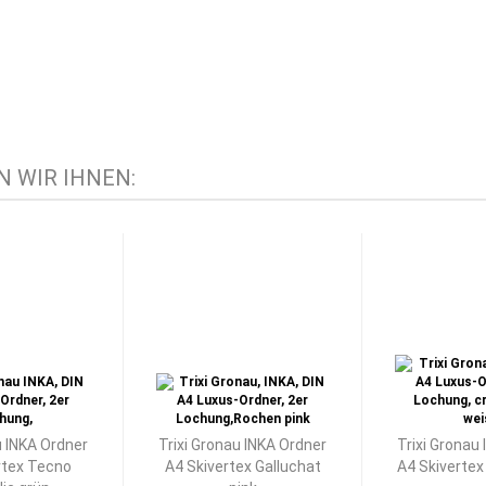
 WIR IHNEN:
u INKA Ordner
Trixi Gronau INKA Ordner
Trixi Gronau
rtex Tecno
A4 Skivertex Galluchat
A4 Skivertex