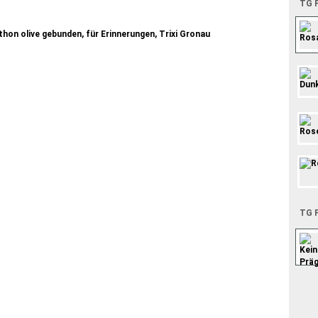
TG P
TG P