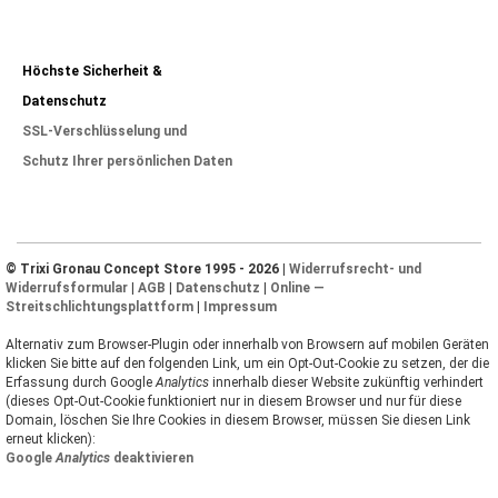
Höchste Sicherheit &
Datenschutz
SSL-Verschlüsselung und
Schutz Ihrer persönlichen Daten
© Trixi Gronau Concept Store 1995 - 2026 |
Widerrufsrecht- und
Widerrufsformular
|
AGB
|
Datenschutz
|
Online —
Streitschlichtungsplattform
|
Impressum
Alternativ zum Browser-Plugin oder innerhalb von Browsern auf mobilen Geräten
klicken Sie bitte auf den folgenden Link, um ein Opt-Out-Cookie zu setzen, der die
Erfassung durch Google
Analytics
innerhalb dieser Website zukünftig verhindert
(dieses Opt-Out-Cookie funktioniert nur in diesem Browser und nur für diese
Domain, löschen Sie Ihre Cookies in diesem Browser, müssen Sie diesen Link
erneut klicken):
Google
Analytics
deaktivieren