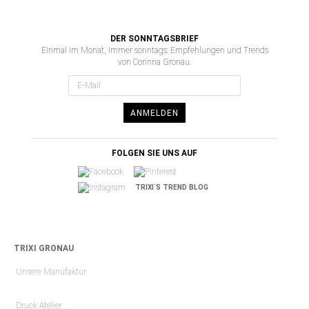
DER SONNTAGSBRIEF
Einmal im Monat, immer sonntags: Empfehlungen und Trends
von Corinna Gronau.
ANMELDEN
FOLGEN SIE UNS AUF
TRIXI´S TREND BLOG
TRIXI GRONAU
Unsere Manufaktur
Druck Atelier