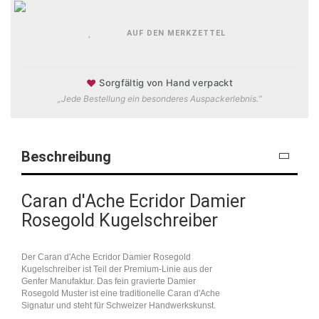
AUF DEN MERKZETTEL
♥
Sorgfältig von Hand verpackt
„Jede Bestellung ein besonderes Auspackerlebnis.“
Beschreibung
Caran d'Ache Ecridor Damier
Rosegold Kugelschreiber
Der Caran d'Ache Ecridor Damier Rosegold
Kugelschreiber ist Teil der Premium-Linie aus der
Genfer Manufaktur. Das fein gravierte Damier
Rosegold Muster ist eine traditionelle Caran d'Ache
Signatur und steht für Schweizer Handwerkskunst.