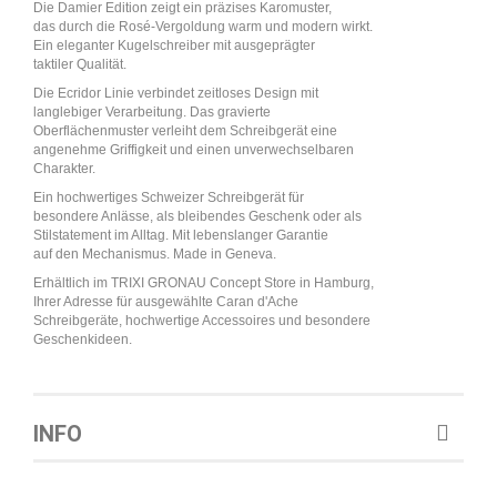
Die Damier Edition zeigt ein präzises Karomuster,
das durch die Rosé-Vergoldung warm und modern wirkt.
Ein eleganter Kugelschreiber mit ausgeprägter
taktiler Qualität.
Die Ecridor Linie verbindet zeitloses Design mit
langlebiger Verarbeitung. Das gravierte
Oberflächenmuster verleiht dem Schreibgerät eine
angenehme Griffigkeit und einen unverwechselbaren
Charakter.
Ein hochwertiges Schweizer Schreibgerät für
besondere Anlässe, als bleibendes Geschenk oder als
Stilstatement im Alltag. Mit lebenslanger Garantie
auf den Mechanismus. Made in Geneva.
Erhältlich im TRIXI GRONAU Concept Store in Hamburg,
Ihrer Adresse für ausgewählte Caran d'Ache
Schreibgeräte, hochwertige Accessoires und besondere
Geschenkideen.
INFO