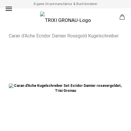
Eigene Druckmanufaktur & Buchbinderei
Caran d'Ache Ecridor Damier Rosegold Kugelschreiber