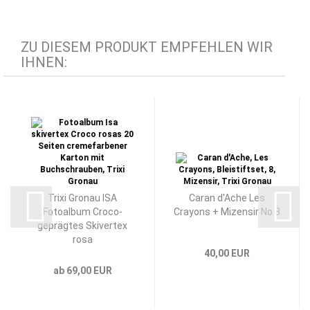
ZU DIESEM PRODUKT EMPFEHLEN WIR
IHNEN:
Trixi Gronau ISA
Caran d'Ache Les
Fotoalbum Croco-
Crayons + Mizensir No 8
geprägtes Skivertex
rosa
40,00 EUR
ab 69,00 EUR