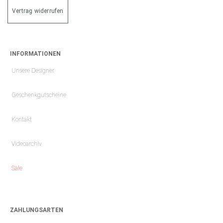
Vertrag widerrufen
INFORMATIONEN
Unsere Designer
Geschenkgutscheine
Kontakt
Videoarchiv
Sale
ZAHLUNGSARTEN