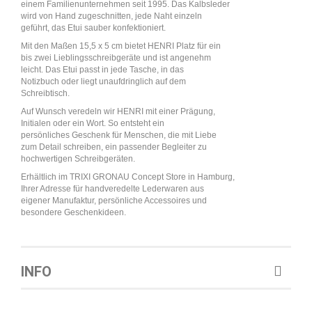
einem Familienunternehmen seit 1995. Das Kalbsleder
wird von Hand zugeschnitten, jede Naht einzeln
geführt, das Etui sauber konfektioniert.
Mit den Maßen 15,5 x 5 cm bietet HENRI Platz für ein
bis zwei Lieblingsschreibgeräte und ist angenehm
leicht. Das Etui passt in jede Tasche, in das
Notizbuch oder liegt unaufdringlich auf dem
Schreibtisch.
Auf Wunsch veredeln wir HENRI mit einer Prägung,
Initialen oder ein Wort. So entsteht ein
persönliches Geschenk für Menschen, die mit Liebe
zum Detail schreiben, ein passender Begleiter zu
hochwertigen Schreibgeräten.
Erhältlich im TRIXI GRONAU Concept Store in Hamburg,
Ihrer Adresse für handveredelte Lederwaren aus
eigener Manufaktur, persönliche Accessoires und
besondere Geschenkideen.
INFO