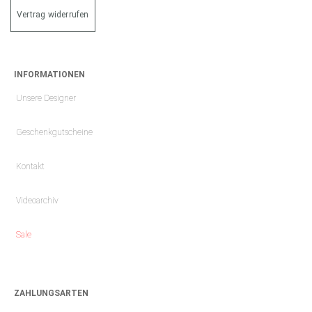
Vertrag widerrufen
INFORMATIONEN
Unsere Designer
Geschenkgutscheine
Kontakt
Videoarchiv
Sale
ZAHLUNGSARTEN