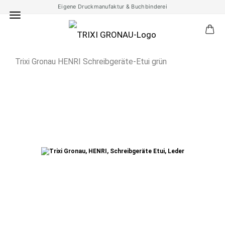
Eigene Druckmanufaktur & Buchbinderei
Trixi Gronau HENRI Schreibgeräte-Etui grün