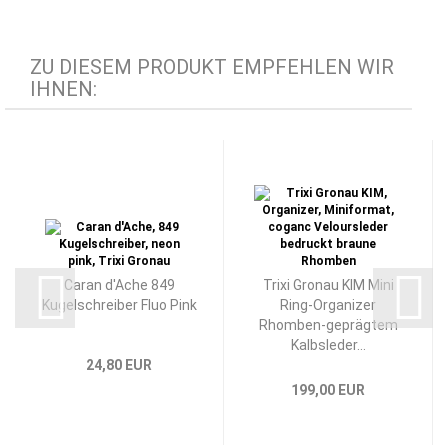
ZU DIESEM PRODUKT EMPFEHLEN WIR
IHNEN:
Caran d'Ache 849
Trixi Gronau KIM Mini
Kugelschreiber Fluo Pink
Ring-Organizer
Rhomben-geprägtem
Kalbsleder...
24,80 EUR
199,00 EUR