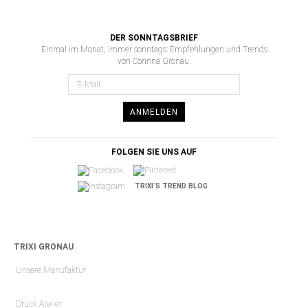
DER SONNTAGSBRIEF
Einmal im Monat, immer sonntags: Empfehlungen und Trends
von Corinna Gronau.
ANMELDEN
FOLGEN SIE UNS AUF
TRIXI´S TREND BLOG
TRIXI GRONAU
Unsere Manufaktur
Druck Atelier