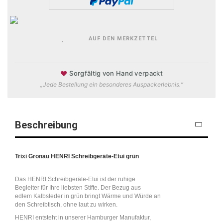
AUF DEN MERKZETTEL
♥
Sorgfältig von Hand verpackt
„Jede Bestellung ein besonderes Auspackerlebnis.“
Beschreibung
Trixi Gronau HENRI Schreibgeräte-Etui grün
Das HENRI Schreibgeräte-Etui ist der ruhige
Begleiter für Ihre liebsten Stifte. Der Bezug aus
edlem Kalbsleder in grün bringt Wärme und Würde an
den Schreibtisch, ohne laut zu wirken.
HENRI entsteht in unserer Hamburger Manufaktur,