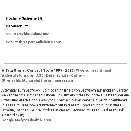
Höchste Sicherheit &
Datenschutz
SSL-Verschlüsselung und
Schutz Ihrer persönlichen Daten
© Trixi Gronau Concept Store 1995 - 2026 |
Widerrufsrecht- und
Widerrufsformular
|
AGB
|
Datenschutz
|
Online —
Streitschlichtungsplattform
|
Impressum
Alternativ zum Browser-Plugin oder innerhalb von Browsern auf mobilen Geräten
klicken Sie bitte auf den folgenden Link, um ein Opt-Out-Cookie zu setzen, der die
Erfassung durch Google
Analytics
innerhalb dieser Website zukünftig verhindert
(dieses Opt-Out-Cookie funktioniert nur in diesem Browser und nur für diese
Domain, löschen Sie Ihre Cookies in diesem Browser, müssen Sie diesen Link
erneut klicken):
Google
Analytics
deaktivieren