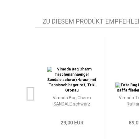
ZU DIESEM PRODUKT EMPFEHLEN
Vimoda Bag Charm
Vimoda To
SANDALE schwarz
Rattan
29,00 EUR
89,0