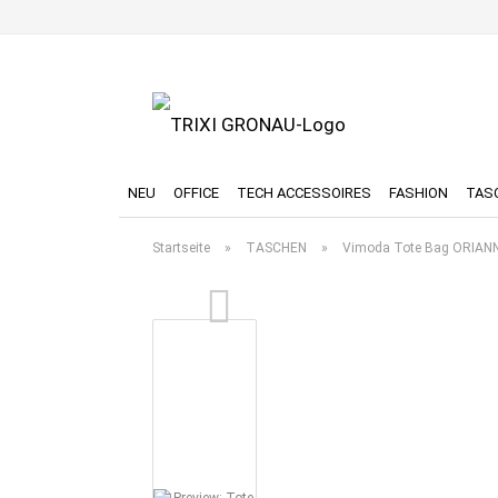
NEU
OFFICE
TECH ACCESSOIRES
FASHION
TAS
Startseite
»
TASCHEN
»
Vimoda Tote Bag ORIANNE