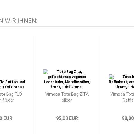
 WIR IHNEN:
te Bag FLO
Vimoda Tote Bag ZITA
Vimoda Tote
 flieder
silber
Raffi
0 EUR
95,00 EUR
98,00