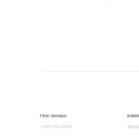
TRIXI GRONAU
KUNDE
Unsere Manufaktur
Regist