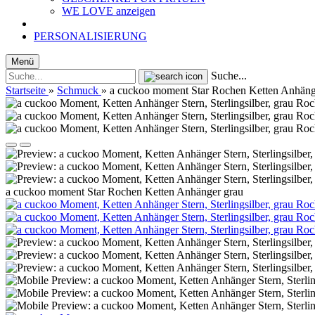
WE LOVE anzeigen
PERSONALISIERUNG
Menü
Suche...
Startseite
»
Schmuck
»
a cuckoo moment Star Rochen Ketten Anhäng
a cuckoo moment Star Rochen Ketten Anhänger grau