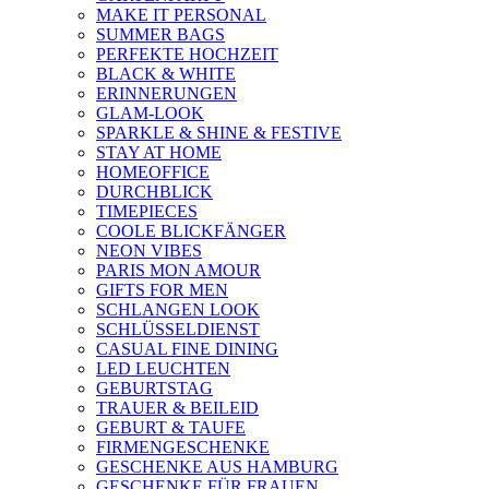
MAKE IT PERSONAL
SUMMER BAGS
PERFEKTE HOCHZEIT
BLACK & WHITE
ERINNERUNGEN
GLAM-LOOK
SPARKLE & SHINE & FESTIVE
STAY AT HOME
HOMEOFFICE
DURCHBLICK
TIMEPIECES
COOLE BLICKFÄNGER
NEON VIBES
PARIS MON AMOUR
GIFTS FOR MEN
SCHLANGEN LOOK
SCHLÜSSELDIENST
CASUAL FINE DINING
LED LEUCHTEN
GEBURTSTAG
TRAUER & BEILEID
GEBURT & TAUFE
FIRMENGESCHENKE
GESCHENKE AUS HAMBURG
GESCHENKE FÜR FRAUEN