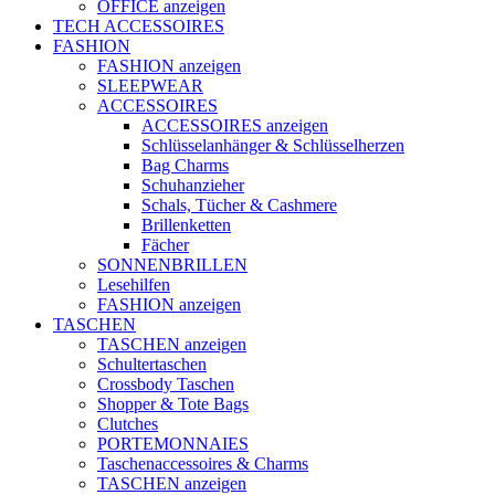
OFFICE anzeigen
TECH ACCESSOIRES
FASHION
FASHION anzeigen
SLEEPWEAR
ACCESSOIRES
ACCESSOIRES anzeigen
Schlüsselanhänger & Schlüsselherzen
Bag Charms
Schuhanzieher
Schals, Tücher & Cashmere
Brillenketten
Fächer
SONNENBRILLEN
Lesehilfen
FASHION anzeigen
TASCHEN
TASCHEN anzeigen
Schultertaschen
Crossbody Taschen
Shopper & Tote Bags
Clutches
PORTEMONNAIES
Taschenaccessoires & Charms
TASCHEN anzeigen