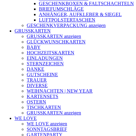
GESCHENKBOXEN & FALTSCHACHTELN
BRIEFUMSCHLÄGE
ANHÄNGER, AUFKLEBER & SIEGEL
LUFTPOLSTERTASCHEN
GESCHENKVERPACKUNG anzeigen
GRUSSKARTEN
GRUSSKARTEN anzeigen
GLÜCKWUNSCHKARTEN
BABY
HOCHZEITSKARTEN
EINLADUNGEN
STERNZEICHEN
DANKE
GUTSCHEINE
TRAUER
DIVERSE
WEIHNACHTEN | NEW YEAR
KARTENSETS
OSTERN
TISCHKARTEN
GRUSSKARTEN anzeigen
WE LOVE
WE LOVE anzeigen
SONNTAGSBRIEF
GARTENPARTY