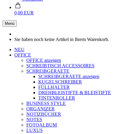
0,00 EUR
Menü
Sie haben noch keine Artikel in Ihrem Warenkorb.
NEU
OFFICE
OFFICE anzeigen
SCHREIBTISCH ACCESSOIRES
SCHREIBGERAETE
SCHREIBGERAETE anzeigen
KUGELSCHREIBER
FÜLLHALTER
DREHBLEISTIFTE & BLEISTIFTE
TINTENROLLER
BUSINESS STYLE
ORGANIZER
NOTIZBÜCHER
NOTES
FOTOALBUM
LUXUS