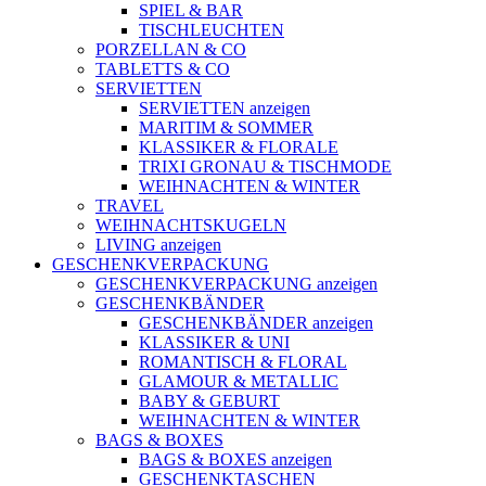
SPIEL & BAR
TISCHLEUCHTEN
PORZELLAN & CO
TABLETTS & CO
SERVIETTEN
SERVIETTEN anzeigen
MARITIM & SOMMER
KLASSIKER & FLORALE
TRIXI GRONAU & TISCHMODE
WEIHNACHTEN & WINTER
TRAVEL
WEIHNACHTSKUGELN
LIVING anzeigen
GESCHENKVERPACKUNG
GESCHENKVERPACKUNG anzeigen
GESCHENKBÄNDER
GESCHENKBÄNDER anzeigen
KLASSIKER & UNI
ROMANTISCH & FLORAL
GLAMOUR & METALLIC
BABY & GEBURT
WEIHNACHTEN & WINTER
BAGS & BOXES
BAGS & BOXES anzeigen
GESCHENKTASCHEN