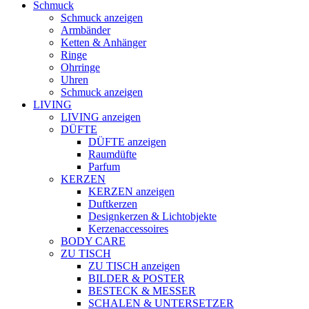
Schmuck
Schmuck anzeigen
Armbänder
Ketten & Anhänger
Ringe
Ohrringe
Uhren
Schmuck anzeigen
LIVING
LIVING anzeigen
DÜFTE
DÜFTE anzeigen
Raumdüfte
Parfum
KERZEN
KERZEN anzeigen
Duftkerzen
Designkerzen & Lichtobjekte
Kerzenaccessoires
BODY CARE
ZU TISCH
ZU TISCH anzeigen
BILDER & POSTER
BESTECK & MESSER
SCHALEN & UNTERSETZER