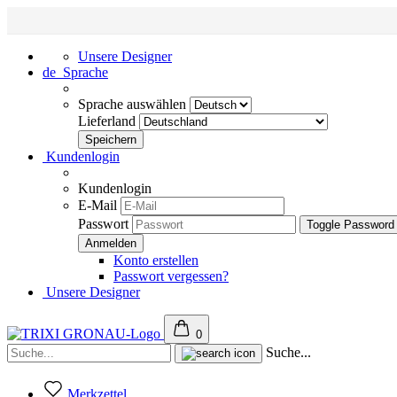
Unsere Designer
de
Sprache
Sprache auswählen
Lieferland
Kundenlogin
Kundenlogin
E-Mail
Passwort
Toggle Password
Konto erstellen
Passwort vergessen?
Unsere Designer
0
Suche...
Merkzettel