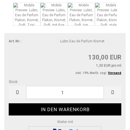
Art.Nr.:
Lubin Eau de Parfum Kismet
130,00 EUR
1,30 EUR pro ml
inkl. 19% MwSt. zzgl.
Versand
Stück:
Stück
Weiter mit