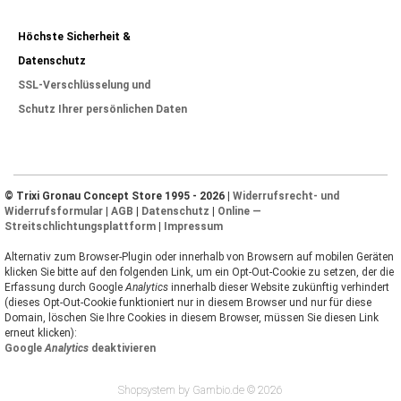
Höchste Sicherheit &
Datenschutz
SSL-Verschlüsselung und
Schutz Ihrer persönlichen Daten
© Trixi Gronau Concept Store 1995 - 2026 |
Widerrufsrecht- und
Widerrufsformular
|
AGB
|
Datenschutz
|
Online —
Streitschlichtungsplattform
|
Impressum
Alternativ zum Browser-Plugin oder innerhalb von Browsern auf mobilen Geräten
klicken Sie bitte auf den folgenden Link, um ein Opt-Out-Cookie zu setzen, der die
Erfassung durch Google
Analytics
innerhalb dieser Website zukünftig verhindert
(dieses Opt-Out-Cookie funktioniert nur in diesem Browser und nur für diese
Domain, löschen Sie Ihre Cookies in diesem Browser, müssen Sie diesen Link
erneut klicken):
Google
Analytics
deaktivieren
Shopsystem by Gambio.de © 2026