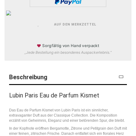
AUF DEN MERKZETTEL
♥
Sorgfältig von Hand verpackt
„Jede Bestellung ein besonderes Auspackerlebnis.“
Beschreibung
Lubin Paris Eau de Parfum Kismet
Das Eau de Parfum Kismet von Lubin Paris ist ein sinnlicher,
extravaganter Duft aus der Classique Collection. Die Komposition
erzählt von Geheimnis, Eleganz und einer betörenden Spur, die bleibt.
In der Kopfnote eröffnen Bergamotte, Zitrone und Petitgrain den Duft mit
einer feinen, zitrischen Frische. Danach entfaltet sich ein florales Herz