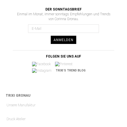
DER SONNTAGSBRIEF
Einmal im Monat, immer sonntags: Empfehlungen und Trends
von Corinna Gronau.
ANMELDEN
FOLGEN SIE UNS AUF
TRIXI´S TREND BLOG
TRIXI GRONAU
Unsere Manufaktur
Druck Atelier