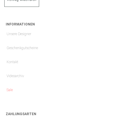
INFORMATIONEN
Unsere Designer
Geschenkgutscheine
Kontakt
Videoarchiv
Sale
ZAHLUNGSARTEN