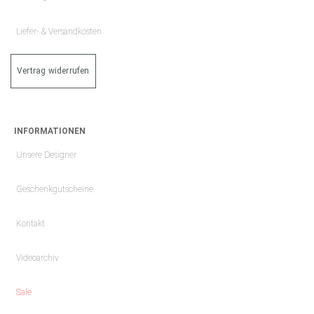
Liefer- & Versandkosten
Vertrag widerrufen
INFORMATIONEN
Unsere Designer
Geschenkgutscheine
Kontakt
Videoarchiv
Sale