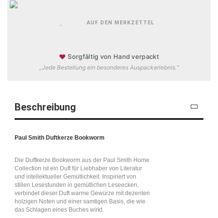
AUF DEN MERKZETTEL
♥
Sorgfältig von Hand verpackt
„Jede Bestellung ein besonderes Auspackerlebnis.“
Beschreibung
Paul Smith Duftkerze Bookworm
Die Duftkerze Bookworm aus der Paul Smith Home
Collection ist ein Duft für Liebhaber von Literatur
und intellektueller Gemütlichkeit. Inspiriert von
stillen Lesestunden in gemütlichen Leseecken,
verbindet dieser Duft warme Gewürze mit dezenten
holzigen Noten und einer samtigen Basis, die wie
das Schlagen eines Buches wirkt.