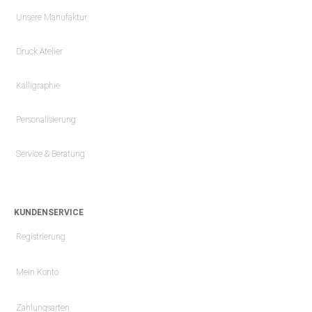
Unsere Manufaktur
Druck Atelier
Kalligraphie
Personalisierung
Service & Beratung
KUNDENSERVICE
Registrierung
Mein Konto
Zahlungsarten