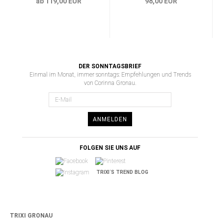
ab 119,00 EUR
98,00 EUR
DER SONNTAGSBRIEF
Einmal im Monat, immer sonntags: Empfehlungen und Trends
von Corinna Gronau.
ANMELDEN
FOLGEN SIE UNS AUF
TRIXI´S TREND BLOG
TRIXI GRONAU