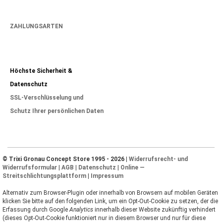
ZAHLUNGSARTEN
Höchste Sicherheit &
Datenschutz
SSL-Verschlüsselung und
Schutz Ihrer persönlichen Daten
© Trixi Gronau Concept Store 1995 - 2026 |
Widerrufsrecht- und
Widerrufsformular
|
AGB
|
Datenschutz
|
Online —
Streitschlichtungsplattform
|
Impressum
Alternativ zum Browser-Plugin oder innerhalb von Browsern auf mobilen Geräten
klicken Sie bitte auf den folgenden Link, um ein Opt-Out-Cookie zu setzen, der die
Erfassung durch Google
Analytics
innerhalb dieser Website zukünftig verhindert
(dieses Opt-Out-Cookie funktioniert nur in diesem Browser und nur für diese