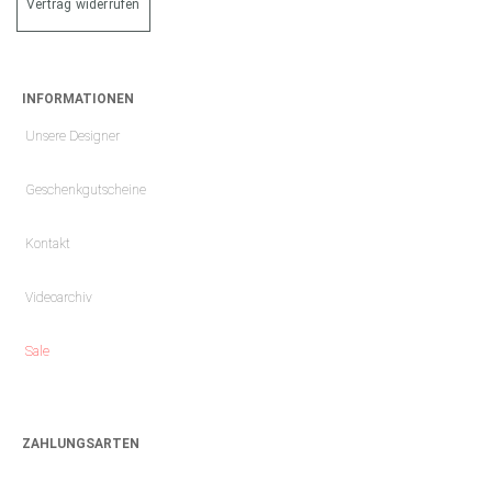
Vertrag widerrufen
INFORMATIONEN
Unsere Designer
Geschenkgutscheine
Kontakt
Videoarchiv
Sale
ZAHLUNGSARTEN