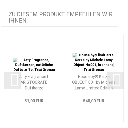
ZU DIESEM PRODUKT EMPFEHLEN WIR
IHNEN:
Arty Fragrance L
House by® Kerze
ARISTOCRATE
OBJECT 001 by Michele
Duftkerze
Lamy Limited Edition
51,00 EUR
540,00 EUR