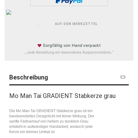
AUF DEN MERKZETTEL
♥
Sorgfältig von Hand verpackt
„Jede Bestellung ein besonderes Auspackerlebnis.“
Beschreibung
Mo Man Tai GRADIENT Stabkerze grau
Die Mo Man Tai GRADIENT Stabkerze grau ist ein
handveredeltes Designlicht mit feiner Wirkung. Der
sanfte Farbverlauf von hellem zu dunklem Grau
entsteht in aufwändiger Handarbeit, wodurch jede
Kerze ein kleines Unikat ist.