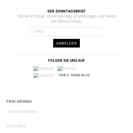
DER SONNTAGSBRIEF
Einmal im Monat, immer sonntags: Empfehlungen und Trends
von Corinna Gronau.
ANMELDEN
FOLGEN SIE UNS AUF
TRIXI´S TREND BLOG
TRIXI GRONAU
Unsere Manufaktur
Druck Atelier