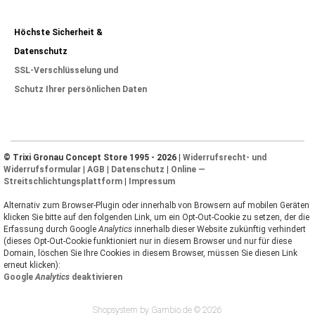
Höchste Sicherheit &
Datenschutz
SSL-Verschlüsselung und
Schutz Ihrer persönlichen Daten
© Trixi Gronau Concept Store 1995 - 2026 |
Widerrufsrecht- und
Widerrufsformular
|
AGB
|
Datenschutz
|
Online —
Streitschlichtungsplattform
|
Impressum
Alternativ zum Browser-Plugin oder innerhalb von Browsern auf mobilen Geräten
klicken Sie bitte auf den folgenden Link, um ein Opt-Out-Cookie zu setzen, der die
Erfassung durch Google
Analytics
innerhalb dieser Website zukünftig verhindert
(dieses Opt-Out-Cookie funktioniert nur in diesem Browser und nur für diese
Domain, löschen Sie Ihre Cookies in diesem Browser, müssen Sie diesen Link
erneut klicken):
Google
Analytics
deaktivieren
Shopsystem by Gambio.de © 2026