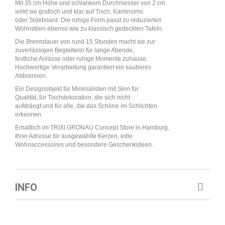
Mit 35 cm Höhe und schlankem Durchmesser von 2 cm
wirkt sie grafisch und klar auf Tisch, Kaminsims
oder Sideboard. Die ruhige Form passt zu reduzierten
Wohnstilen ebenso wie zu klassisch gedeckten Tafeln.
Die Brenndauer von rund 15 Stunden macht sie zur
zuverlässigen Begleiterin für lange Abende,
festliche Anlässe oder ruhige Momente zuhause.
Hochwertige Verarbeitung garantiert ein sauberes
Abbrennen.
Ein Designobjekt für Minimalisten mit Sinn für
Qualität, für Tischdekoration, die sich nicht
aufdrängt und für alle, die das Schöne im Schlichten
erkennen.
Erhältlich im TRIXI GRONAU Concept Store in Hamburg,
Ihrer Adresse für ausgewählte Kerzen, edle
Wohnaccessoires und besondere Geschenkideen.
INFO