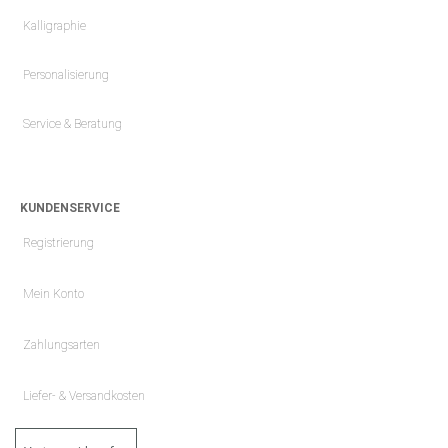
Kalligraphie
Personalisierung
Service & Beratung
KUNDENSERVICE
Registrierung
Mein Konto
Zahlungsarten
Liefer- & Versandkosten