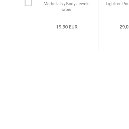
Marbella Ivy Body Jewels
Lightree Po
silber
19,90 EUR
29,0