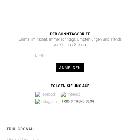
DER SONNTAGSBRIEF
Einmal im Monat, immer sonntags: Empfehlungen und Trends
von Corinna Gronau.
ANMELDEN
FOLGEN SIE UNS AUF
TRIXI´S TREND BLOG
TRIXI GRONAU
Unsere Manufaktur