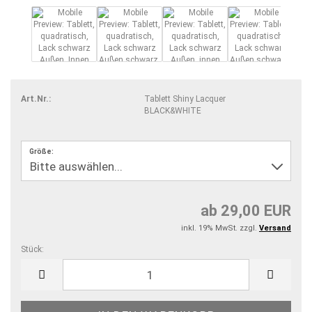
Art.Nr.:
Tablett Shiny Lacquer
BLACK&WHITE
Größe:
ab 29,00 EUR
inkl. 19% MwSt. zzgl.
Versand
Stück:
Stück