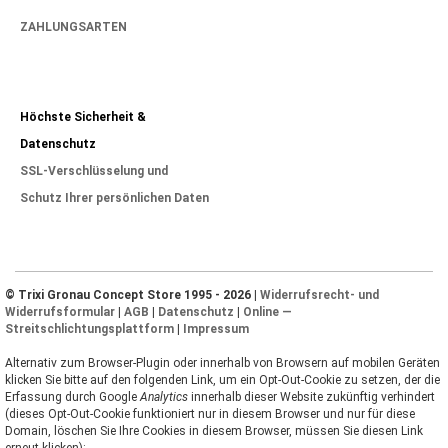
ZAHLUNGSARTEN
Höchste Sicherheit &
Datenschutz
SSL-Verschlüsselung und
Schutz Ihrer persönlichen Daten
© Trixi Gronau Concept Store 1995 - 2026 |
Widerrufsrecht- und
Widerrufsformular
|
AGB
|
Datenschutz
|
Online —
Streitschlichtungsplattform
|
Impressum
Alternativ zum Browser-Plugin oder innerhalb von Browsern auf mobilen Geräten
klicken Sie bitte auf den folgenden Link, um ein Opt-Out-Cookie zu setzen, der die
Erfassung durch Google
Analytics
innerhalb dieser Website zukünftig verhindert
(dieses Opt-Out-Cookie funktioniert nur in diesem Browser und nur für diese
Domain, löschen Sie Ihre Cookies in diesem Browser, müssen Sie diesen Link
erneut klicken):