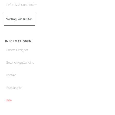
Liefer- & Versandkosten
Vertrag widerrufen
INFORMATIONEN
Unsere Designer
Geschenkgutscheine
Kontakt
Videoarchiv
Sale