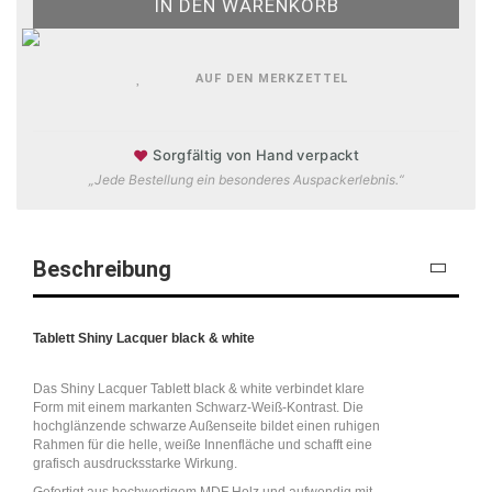
AUF DEN MERKZETTEL
♥
Sorgfältig von Hand verpackt
„Jede Bestellung ein besonderes Auspackerlebnis.“
Beschreibung
Tablett Shiny Lacquer black & white
Das Shiny Lacquer Tablett black & white verbindet klare
Form mit einem markanten Schwarz-Weiß-Kontrast. Die
hochglänzende schwarze Außenseite bildet einen ruhigen
Rahmen für die helle, weiße Innenfläche und schafft eine
grafisch ausdrucksstarke Wirkung.