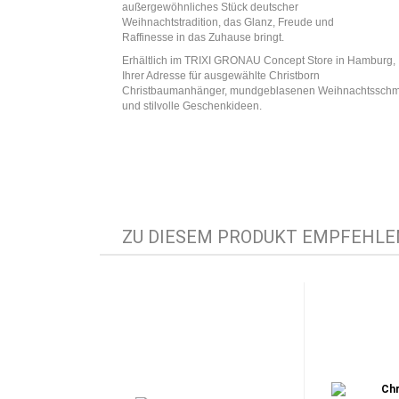
außergewöhnliches Stück deutscher
Weihnachtstradition, das Glanz, Freude und
Raffinesse in das Zuhause bringt.
Erhältlich im TRIXI GRONAU Concept Store in Hamburg,
Ihrer Adresse für ausgewählte Christborn
Christbaumanhänger, mundgeblasenen Weihnachtssch
und stilvolle Geschenkideen.
ZU DIESEM PRODUKT EMPFEHLEN