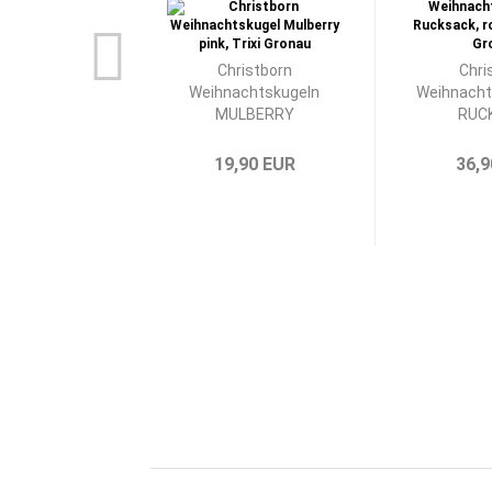
Christborn
Chri
Weihnachtskugeln
Weihnacht
MULBERRY
RUC
19,90 EUR
36,9