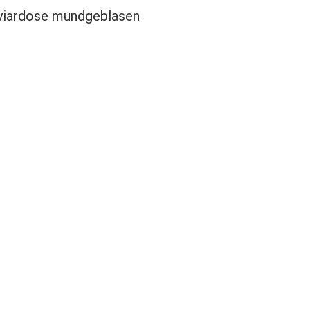
viardose mundgeblasen