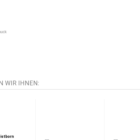
muck
 WIR IHNEN: