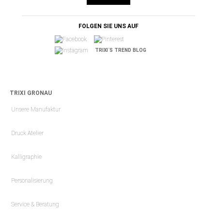
FOLGEN SIE UNS AUF
TRIXI´S TREND BLOG
TRIXI GRONAU
Unsere Manufaktur
Druck Atelier
Kalligraphie
Personalisierung
Service & Beratung