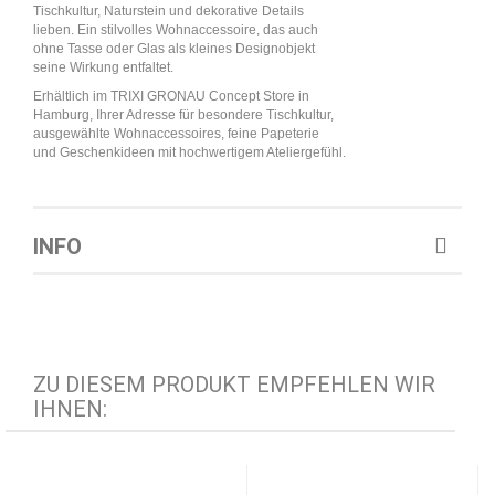
Tischkultur, Naturstein und dekorative Details
lieben. Ein stilvolles Wohnaccessoire, das auch
ohne Tasse oder Glas als kleines Designobjekt
seine Wirkung entfaltet.
Erhältlich im TRIXI GRONAU Concept Store in
Hamburg, Ihrer Adresse für besondere Tischkultur,
ausgewählte Wohnaccessoires, feine Papeterie
und Geschenkideen mit hochwertigem Ateliergefühl.
INFO
ZU DIESEM PRODUKT EMPFEHLEN WIR
IHNEN: