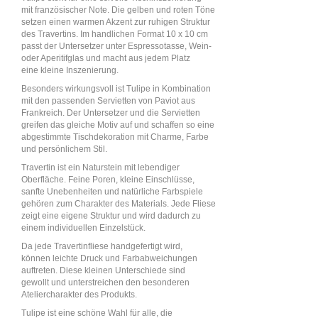
mit französischer Note. Die gelben und roten Töne
setzen einen warmen Akzent zur ruhigen Struktur
des Travertins. Im handlichen Format 10 x 10 cm
passt der Untersetzer unter Espressotasse, Wein-
oder Aperitifglas und macht aus jedem Platz
eine kleine Inszenierung.
Besonders wirkungsvoll ist Tulipe in Kombination
mit den passenden Servietten von Paviot aus
Frankreich. Der Untersetzer und die Servietten
greifen das gleiche Motiv auf und schaffen so eine
abgestimmte Tischdekoration mit Charme, Farbe
und persönlichem Stil.
Travertin ist ein Naturstein mit lebendiger
Oberfläche. Feine Poren, kleine Einschlüsse,
sanfte Unebenheiten und natürliche Farbspiele
gehören zum Charakter des Materials. Jede Fliese
zeigt eine eigene Struktur und wird dadurch zu
einem individuellen Einzelstück.
Da jede Travertinfliese handgefertigt wird,
können leichte Druck und Farbabweichungen
auftreten. Diese kleinen Unterschiede sind
gewollt und unterstreichen den besonderen
Ateliercharakter des Produkts.
Tulipe ist eine schöne Wahl für alle, die