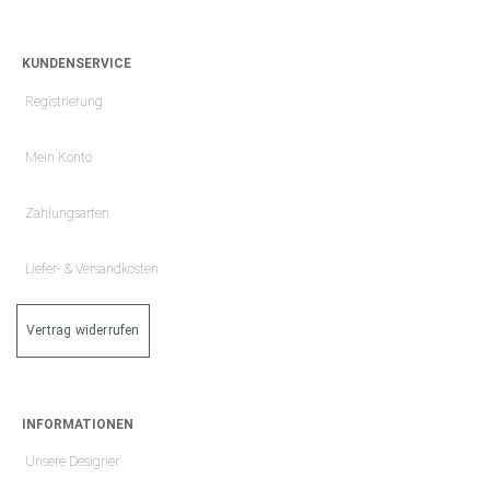
KUNDENSERVICE
Registrierung
Mein Konto
Zahlungsarten
Liefer- & Versandkosten
Vertrag widerrufen
INFORMATIONEN
Unsere Designer