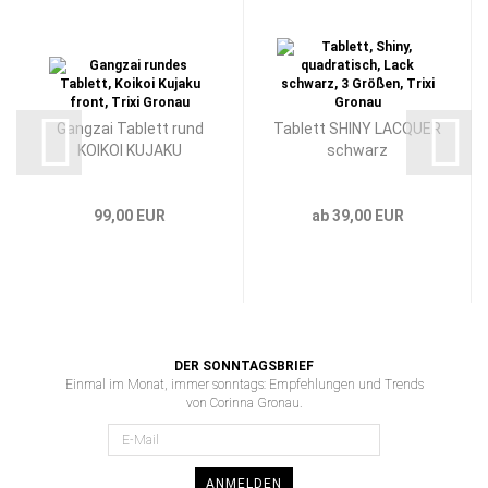
Gangzai Tablett rund
Tablett SHINY LACQUER
KOIKOI KUJAKU
schwarz
99,00 EUR
ab 39,00 EUR
DER SONNTAGSBRIEF
Einmal im Monat, immer sonntags: Empfehlungen und Trends
von Corinna Gronau.
ANMELDEN