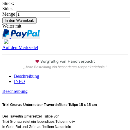
Stück:
Stück
Menge
Weiter mit
Auf den Merkzettel
♥
Sorgfältig von Hand verpackt
„Jede Bestellung ein besonderes Auspackerlebnis.“
Beschreibung
INFO
Beschreibung
Trixi Gronau Untersetzer Travertinfliese Tulipe 15 x 15 cm
Der Travertin Untersetzer Tulipe von
Trixi Gronau zeigt ein lebendiges Tulpenmotiv
in Gelb, Rot und Grün auf hellem Naturstein.