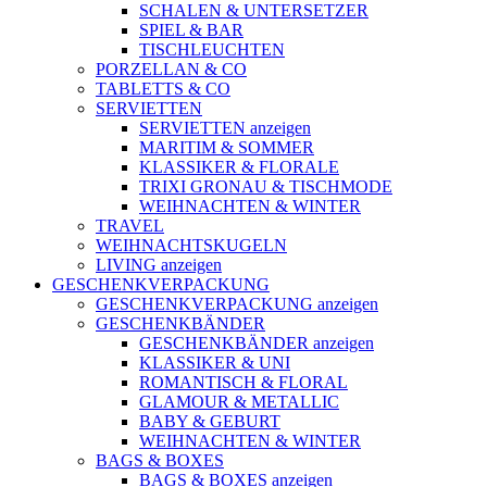
SCHALEN & UNTERSETZER
SPIEL & BAR
TISCHLEUCHTEN
PORZELLAN & CO
TABLETTS & CO
SERVIETTEN
SERVIETTEN anzeigen
MARITIM & SOMMER
KLASSIKER & FLORALE
TRIXI GRONAU & TISCHMODE
WEIHNACHTEN & WINTER
TRAVEL
WEIHNACHTSKUGELN
LIVING anzeigen
GESCHENKVERPACKUNG
GESCHENKVERPACKUNG anzeigen
GESCHENKBÄNDER
GESCHENKBÄNDER anzeigen
KLASSIKER & UNI
ROMANTISCH & FLORAL
GLAMOUR & METALLIC
BABY & GEBURT
WEIHNACHTEN & WINTER
BAGS & BOXES
BAGS & BOXES anzeigen