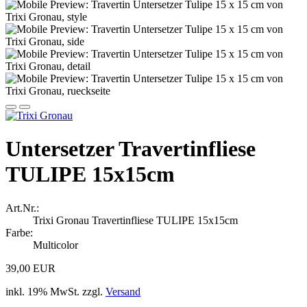
Untersetzer Travertinfliese
TULIPE 15x15cm
Art.Nr.:
Trixi Gronau Travertinfliese TULIPE 15x15cm
Farbe:
Multicolor
39,00 EUR
inkl. 19% MwSt. zzgl.
Versand