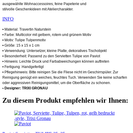
ausgewählte Wohnaccessoires, feine Papeterie und
stilvolle Geschenkideen mit Ateliercharakter.
INFO
• Material: Travertin Naturstein
• Farbe: Multicolor mit gelbem, rotem und grünem Motiv
• Motiv: Tulipe Tulpenmotiv
• Größe: 15 x 15 x 1 cm
• Verwendung: Untersetzer, kleine Platte, dekoratives Tischobjekt
• Besonderheit: Passend zu den Servietten Tulipe von Paviot
• Hinweis: Leichte Druck und Farbabweichungen können auftreten
• Fertigung: Handgefertigt
• Pflegehinweis: Bitte reinigen Sie die Fliese nicht im Geschirrspüler. Zur
Reinigung genügt ein weiches, feuchtes Tuch. Verwenden Sie keine scharfen
oder aggressiven Reinigungsmittel, um die Oberfläche zu schonen.
• Designer: TRIXI GRONAU
Zu diesem Produkt empfehlen wir Ihnen: