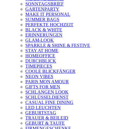
SONNTAGSBRIEF
GARTENPARTY
MAKE IT PERSONAL
SUMMER BAGS
PERFEKTE HOCHZEIT
BLACK & WHITE
ERINNERUNGEN
GLAM-LOOK
SPARKLE & SHINE & FESTIVE
STAY AT HOME
HOMEOFFICE
DURCHBLICK
TIMEPIECES
COOLE BLICKFÄNGER
NEON VIBES
PARIS MON AMOUR
GIFTS FOR MEN
SCHLANGEN LOOK
SCHLÜSSELDIENST
CASUAL FINE DINING
LED LEUCHTEN
GEBURTSTAG
TRAUER & BEILEID
GEBURT & TAUFE
FIRMENGESCHENKE