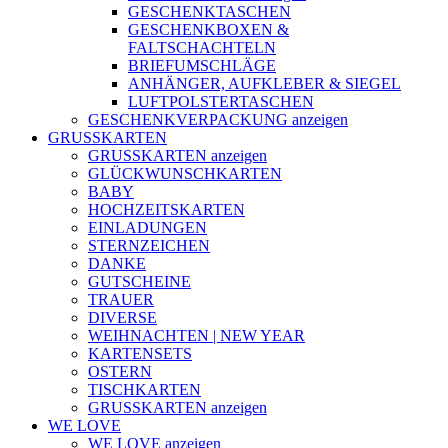
GESCHENKTASCHEN
GESCHENKBOXEN &
FALTSCHACHTELN
BRIEFUMSCHLÄGE
ANHÄNGER, AUFKLEBER & SIEGEL
LUFTPOLSTERTASCHEN
GESCHENKVERPACKUNG anzeigen
GRUSSKARTEN
GRUSSKARTEN anzeigen
GLÜCKWUNSCHKARTEN
BABY
HOCHZEITSKARTEN
EINLADUNGEN
STERNZEICHEN
DANKE
GUTSCHEINE
TRAUER
DIVERSE
WEIHNACHTEN | NEW YEAR
KARTENSETS
OSTERN
TISCHKARTEN
GRUSSKARTEN anzeigen
WE LOVE
WE LOVE anzeigen