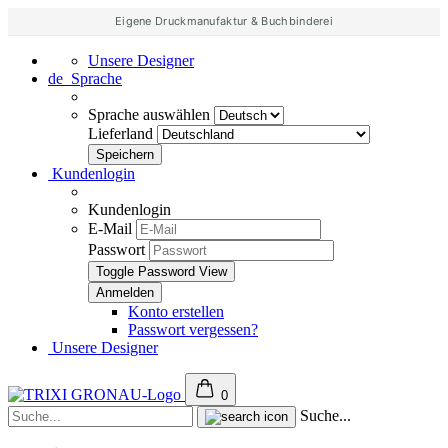
Eigene Druckmanufaktur & Buchbinderei
Unsere Designer
de
Sprache
Sprache auswählen
Lieferland
Kundenlogin
Kundenlogin
E-Mail
Passwort
Toggle Password View
Konto erstellen
Passwort vergessen?
Unsere Designer
0
Suche...