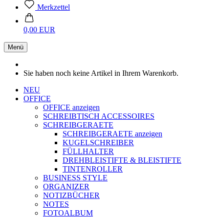
Merkzettel
0,00 EUR
Menü
Sie haben noch keine Artikel in Ihrem Warenkorb.
NEU
OFFICE
OFFICE anzeigen
SCHREIBTISCH ACCESSOIRES
SCHREIBGERAETE
SCHREIBGERAETE anzeigen
KUGELSCHREIBER
FÜLLHALTER
DREHBLEISTIFTE & BLEISTIFTE
TINTENROLLER
BUSINESS STYLE
ORGANIZER
NOTIZBÜCHER
NOTES
FOTOALBUM