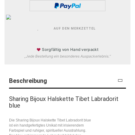
AUF DEN MERKZETTEL
♥
Sorgfältig von Hand verpackt
„Jede Bestellung ein besonderes Auspackerlebnis.“
Beschreibung
Sharing Bijoux Halskette Tibet Labradorit
blue
Die Sharing Bijoux Halskette Tibet Labradorit blue
ist ein handgefertigtes Unikat mit irisierendem
Farbspiel und ruhiger, spiritueller Ausstrahlung.