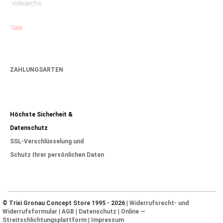
Videoarchiv
Sale
ZAHLUNGSARTEN
Höchste Sicherheit &
Datenschutz
SSL-Verschlüsselung und
Schutz Ihrer persönlichen Daten
© Trixi Gronau Concept Store 1995 - 2026 |
Widerrufsrecht- und
Widerrufsformular
|
AGB
|
Datenschutz
|
Online —
Streitschlichtungsplattform
|
Impressum