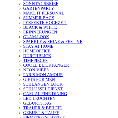
SONNTAGSBRIEF
GARTENPARTY
MAKE IT PERSONAL
SUMMER BAGS
PERFEKTE HOCHZEIT
BLACK & WHITE
ERINNERUNGEN
GLAM-LOOK
SPARKLE & SHINE & FESTIVE
STAY AT HOME
HOMEOFFICE
DURCHBLICK
TIMEPIECES
COOLE BLICKFÄNGER
NEON VIBES
PARIS MON AMOUR
GIFTS FOR MEN
SCHLANGEN LOOK
SCHLÜSSELDIENST
CASUAL FINE DINING
LED LEUCHTEN
GEBURTSTAG
TRAUER & BEILEID
GEBURT & TAUFE
FIRMENGESCHENKE