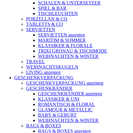
SCHALEN & UNTERSETZER
SPIEL & BAR
TISCHLEUCHTEN
PORZELLAN & CO
TABLETTS & CO
SERVIETTEN
SERVIETTEN anzeigen
MARITIM & SOMMER
KLASSIKER & FLORALE
TRIXI GRONAU & TISCHMODE
WEIHNACHTEN & WINTER
TRAVEL
WEIHNACHTSKUGELN
LIVING anzeigen
GESCHENKVERPACKUNG
GESCHENKVERPACKUNG anzeigen
GESCHENKBÄNDER
GESCHENKBÄNDER anzeigen
KLASSIKER & UNI
ROMANTISCH & FLORAL
GLAMOUR & METALLIC
BABY & GEBURT
WEIHNACHTEN & WINTER
BAGS & BOXES
BAGS & BOXES anzeigen