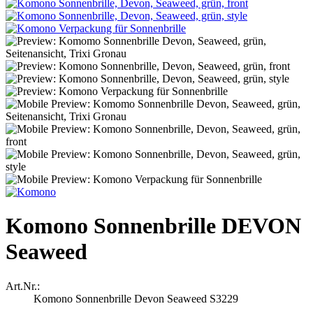
Komono Sonnenbrille DEVON
Seaweed
Art.Nr.:
Komono Sonnenbrille Devon Seaweed S3229