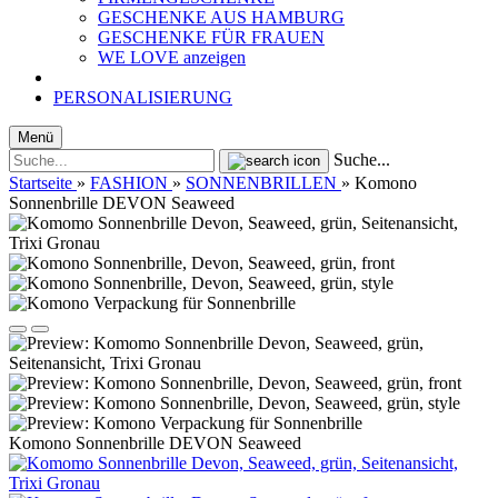
GESCHENKE AUS HAMBURG
GESCHENKE FÜR FRAUEN
WE LOVE anzeigen
PERSONALISIERUNG
Menü
Suche...
Startseite
»
FASHION
»
SONNENBRILLEN
»
Komono
Sonnenbrille DEVON Seaweed
Komono Sonnenbrille DEVON Seaweed