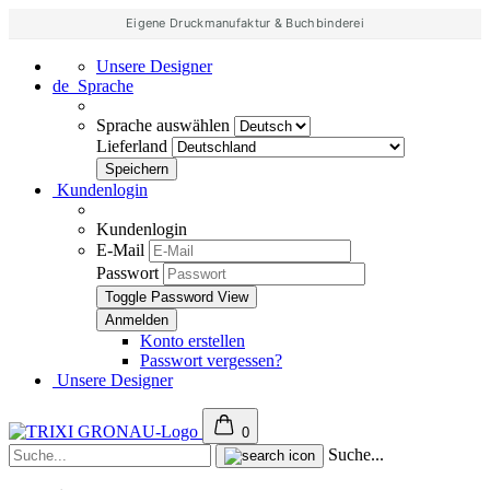
Eigene Druckmanufaktur & Buchbinderei
Unsere Designer
de
Sprache
Sprache auswählen
Lieferland
Kundenlogin
Kundenlogin
E-Mail
Passwort
Toggle Password View
Konto erstellen
Passwort vergessen?
Unsere Designer
0
Suche...