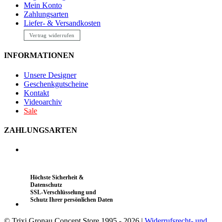
Mein Konto
Zahlungsarten
Liefer- & Versandkosten
Vertrag widerrufen
INFORMATIONEN
Unsere Designer
Geschenkgutscheine
Kontakt
Videoarchiv
Sale
ZAHLUNGSARTEN
Höchste Sicherheit &
Datenschutz
SSL-Verschlüsselung und
Schutz Ihrer persönlichen Daten
© Trixi Gronau Concept Store 1995 - 2026 |
Widerrufsrecht- und