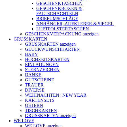
GESCHENKTASCHEN
GESCHENKBOXEN &
FALTSCHACHTELN
BRIEFUMSCHLÄGE
ANHÄNGER, AUFKLEBER & SIEGEL
LUFTPOLSTERTASCHEN
GESCHENKVERPACKUNG anzeigen
GRUSSKARTEN
GRUSSKARTEN anzeigen
GLÜCKWUNSCHKARTEN
BABY
HOCHZEITSKARTEN
EINLADUNGEN
STERNZEICHEN
DANKE
GUTSCHEINE
TRAUER
DIVERSE
WEIHNACHTEN | NEW YEAR
KARTENSETS
OSTERN
TISCHKARTEN
GRUSSKARTEN anzeigen
WE LOVE
WE LOVE anzeigen