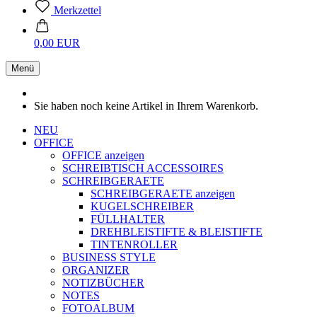
Merkzettel
0,00 EUR
Menü
Sie haben noch keine Artikel in Ihrem Warenkorb.
NEU
OFFICE
OFFICE anzeigen
SCHREIBTISCH ACCESSOIRES
SCHREIBGERAETE
SCHREIBGERAETE anzeigen
KUGELSCHREIBER
FÜLLHALTER
DREHBLEISTIFTE & BLEISTIFTE
TINTENROLLER
BUSINESS STYLE
ORGANIZER
NOTIZBÜCHER
NOTES
FOTOALBUM